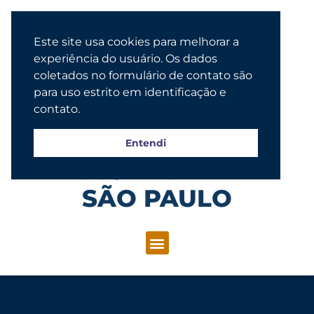
Este site usa cookies para melhorar a
experiência do usuário. Os dados
coletados no formulário de contato são
para uso estrito em identificação e
contato.
Entendi
Congregação Evangélica Luterana
SÃO PAULO