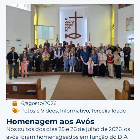
6/agosto/2026
Fotos e Vídeos
,
Informativo
,
Terceira Idade
Homenagem aos Avós
Nos cultos dos dias 25 e 26 de julho de 2026, os
avós foram homenageados em função do DIA