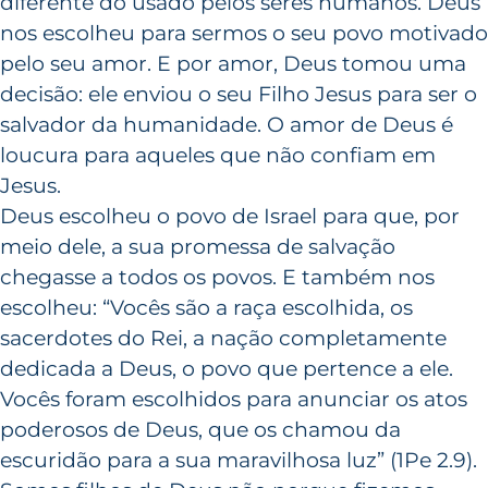
diferente do usado pelos seres humanos. Deus
nos escolheu para sermos o seu povo motivado
pelo seu amor. E por amor, Deus tomou uma
decisão: ele enviou o seu Filho Jesus para ser o
salvador da humanidade. O amor de Deus é
loucura para aqueles que não confiam em
Jesus.
Deus escolheu o povo de Israel para que, por
meio dele, a sua promessa de salvação
chegasse a todos os povos. E também nos
escolheu: “Vocês são a raça escolhida, os
sacerdotes do Rei, a nação completamente
dedicada a Deus, o povo que pertence a ele.
Vocês foram escolhidos para anunciar os atos
poderosos de Deus, que os chamou da
escuridão para a sua maravilhosa luz” (1Pe 2.9).