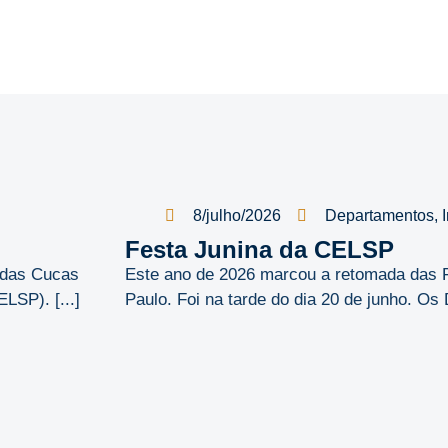
8/julho/2026
Departamentos
,
Festa Junina da CELSP
é das Cucas
Este ano de 2026 marcou a retomada das 
SP). [...]
Paulo. Foi na tarde do dia 20 de junho. Os