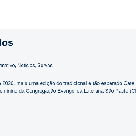
dos
rmativo
,
Notícias
,
Servas
de 2026, mais uma edição do tradicional e tão esperado Caf
minino da Congregação Evangélica Luterana São Paulo (CEL