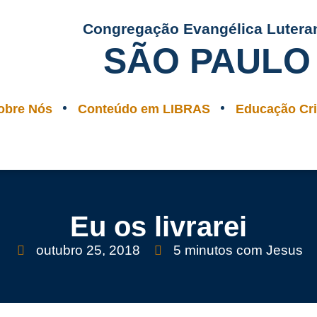
Congregação Evangélica Lutera
SÃO PAULO
obre Nós
Conteúdo em LIBRAS
Educação Cri
Eu os livrarei
outubro 25, 2018
5 minutos com Jesus