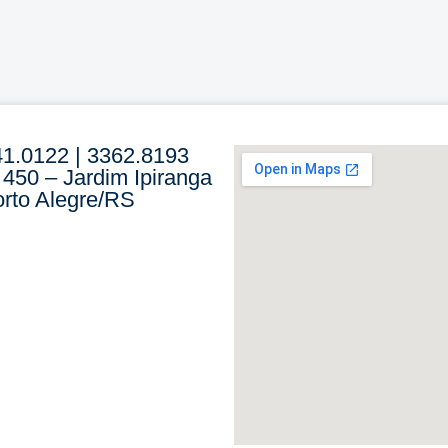
41.0122 | 3362.8193
 450 – Jardim Ipiranga
rto Alegre/RS