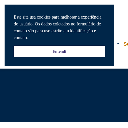
Este site usa cookies para melhorar a experiência
do usuário. Os dados coletados no formulário de
contato são para uso estrito em identificação e
contato.
Agenda
S
Entendi