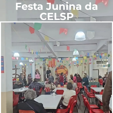
Festa Junina da
CELSP