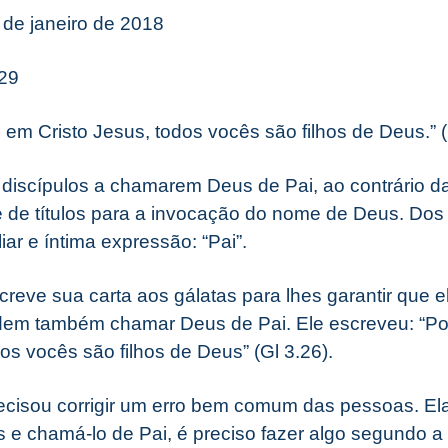
2 de janeiro de 2018
-29
é em Cristo Jesus, todos vocês são filhos de Deus.” (
discípulos a chamarem Deus de Pai, ao contrário da
e de títulos para a invocação do nome de Deus. Dos
iar e íntima expressão: “Pai”.
reve sua carta aos gálatas para lhes garantir que el
em também chamar Deus de Pai. Ele escreveu: “Poi
os vocês são filhos de Deus” (Gl 3.26).
ecisou corrigir um erro bem comum das pessoas. E
 e chamá-lo de Pai, é preciso fazer algo segundo a l