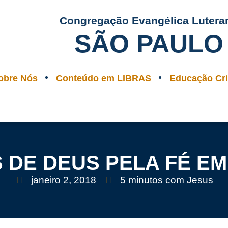
Congregação Evangélica Lutera
SÃO PAULO
obre Nós
Conteúdo em LIBRAS
Educação Cri
S DE DEUS PELA FÉ EM
janeiro 2, 2018
5 minutos com Jesus