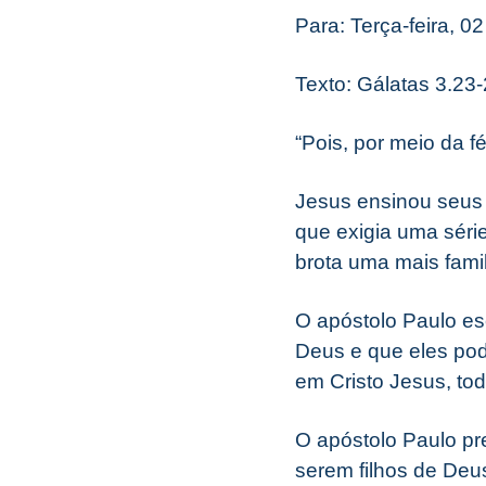
Para: Terça-feira, 0
Texto: Gálatas 3.23
“Pois, por meio da f
Jesus ensinou seus 
que exigia uma séri
brota uma mais famil
O apóstolo Paulo esc
Deus e que eles pod
em Cristo Jesus, tod
O apóstolo Paulo pr
serem filhos de Deus