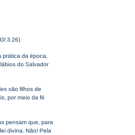
Gl 3.26)
 prática da época,
 lábios do Salvador
es são filhos de
s, por meio da fé
las pensam que, para
ei divina. Não! Pela