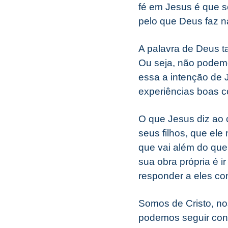
fé em Jesus é que s
pelo que Deus faz n
A palavra de Deus 
Ou seja, não podem
essa a intenção de 
experiências boas c
O que Jesus diz ao
seus filhos, que el
que vai além do que
sua obra própria é 
responder a eles co
Somos de Cristo, no
podemos seguir conf