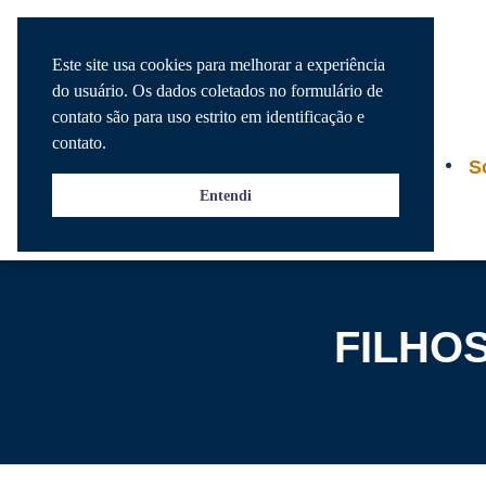
Este site usa cookies para melhorar a experiência
do usuário. Os dados coletados no formulário de
contato são para uso estrito em identificação e
contato.
Agenda
S
Entendi
FILHO