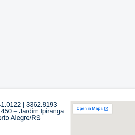
41.0122 | 3362.8193
 450 – Jardim Ipiranga
rto Alegre/RS