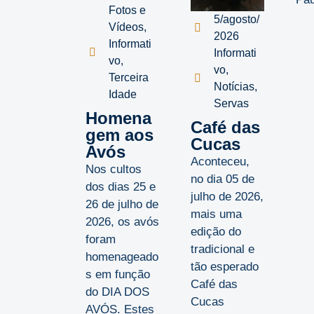
Fotos e
5/agosto/
Vídeos
,
2026
Informati
Informati
vo
,
vo
,
Terceira
Notícias
,
Idade
Servas
Homena
Café das
gem aos
Cucas
Avós
Aconteceu,
Nos cultos
no dia 05 de
dos dias 25 e
julho de 2026,
26 de julho de
mais uma
2026, os avós
edição do
foram
tradicional e
homenageado
tão esperado
s em função
Café das
do DIA DOS
Cucas
AVÓS. Estes