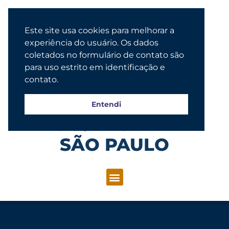
Este site usa cookies para melhorar a
experiência do usuário. Os dados
coletados no formulário de contato são
para uso estrito em identificação e
contato.
Entendi
Congregação Evangélica Luterana
SÃO PAULO