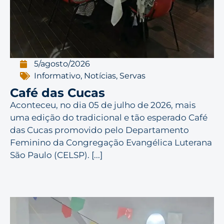
5/agosto/2026
Informativo
,
Notícias
,
Servas
Café das Cucas
Aconteceu, no dia 05 de julho de 2026, mais
uma edição do tradicional e tão esperado Café
das Cucas promovido pelo Departamento
Feminino da Congregação Evangélica Luterana
São Paulo (CELSP). [...]