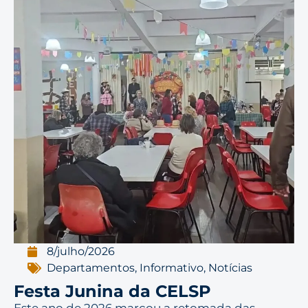
8/julho/2026
Departamentos
,
Informativo
,
Notícias
Festa Junina da CELSP
Este ano de 2026 marcou a retomada das