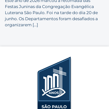
Este ano de 2026 marcou a retomada das
Festas Juninas da Congregação Evangélica
Luterana São Paulo. Foi na tarde do dia 20 de
junho. Os Departamentos foram desafiados a
organizarem [...]