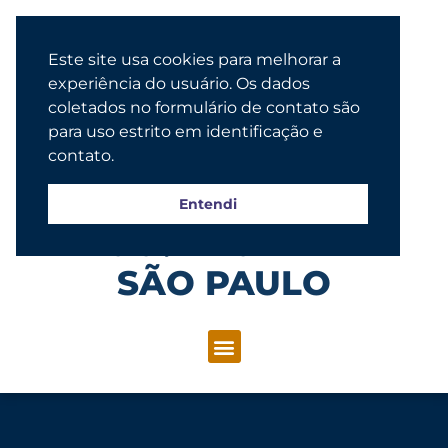
Este site usa cookies para melhorar a
experiência do usuário. Os dados
coletados no formulário de contato são
para uso estrito em identificação e
contato.
Entendi
Congregação Evangélica Luterana
SÃO PAULO