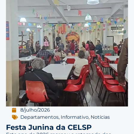
8/julho/2026
Departamentos
,
Informativo
,
Notícias
Festa Junina da CELSP