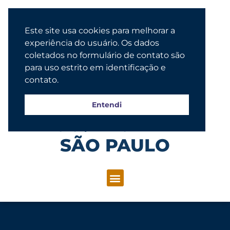
Este site usa cookies para melhorar a
experiência do usuário. Os dados
coletados no formulário de contato são
para uso estrito em identificação e
contato.
Entendi
Congregação Evangélica Luterana
SÃO PAULO