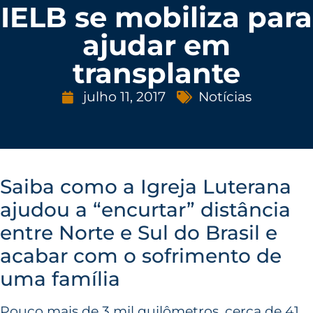
IELB se mobiliza para
ajudar em
transplante
julho 11, 2017
Notícias
Saiba como a Igreja Luterana
ajudou a “encurtar” distância
entre Norte e Sul do Brasil e
acabar com o sofrimento de
uma família
Pouco mais de 3 mil quilômetros, cerca de 41