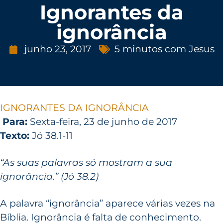
Ignorantes da
ignorância
junho 23, 2017
5 minutos com Jesus
IGNORANTES DA IGNORÂNCIA
Para:
Sexta-feira, 23 de junho de 2017
Texto:
Jó 38.1-11
“As suas palavras só mostram a sua
ignorância.” (Jó 38.2)
A palavra “ignorância” aparece várias vezes na
Bíblia. Ignorância é falta de conhecimento.