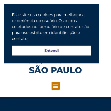
Este site usa cookies para melhorar a
experiência do usuário. Os dados
coletados no formulário de contato são
para uso estrito em identificação e
contato.
Entendi
Congregação Evangélica Luterana
SÃO PAULO