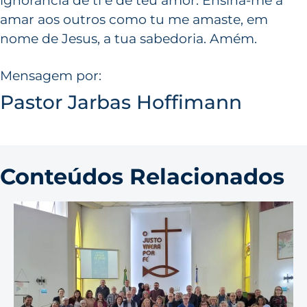
ignorância de ti e de teu amor. Ensina-me a
amar aos outros como tu me amaste, em
nome de Jesus, a tua sabedoria. Amém.
Mensagem por:
Pastor Jarbas Hoffimann
Conteúdos Relacionados