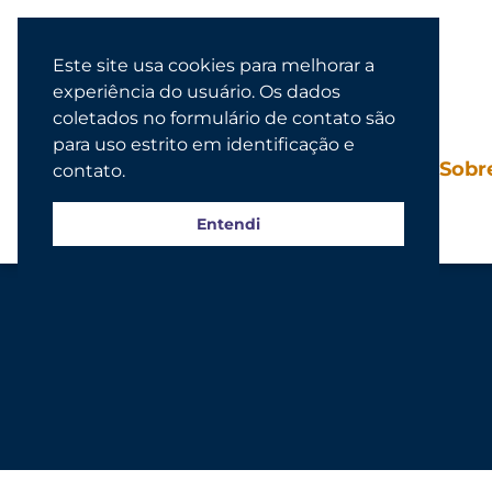
Este site usa cookies para melhorar a
experiência do usuário. Os dados
coletados no formulário de contato são
para uso estrito em identificação e
Agenda
Sobr
contato.
Entendi