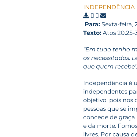
INDEPENDÊNCIA
Para:
Sexta-feira, 
Texto:
Atos 20.25-
“Em tudo tenho m
os necessitados. 
que quem recebe’.”
Independência é u
independentes par
objetivo, pois nos
pessoas que se im
concede de graça 
e da morte. Fomos
livres. Por causa 