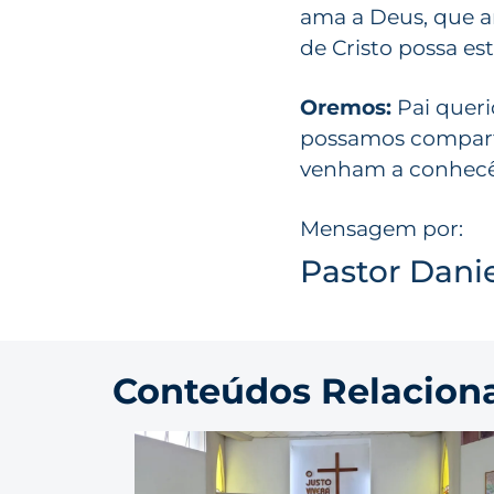
ama a Deus, que a
de Cristo possa es
Oremos:
Pai queri
possamos comparti
venham a conhecê
Mensagem por:
Pastor Danie
Conteúdos Relacion