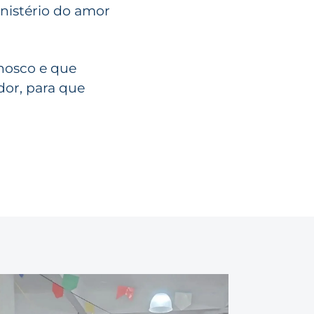
nistério do amor
onosco e que
dor, para que