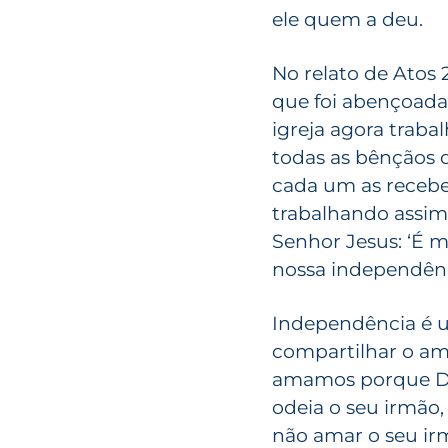
ele quem a deu.
No relato de Atos 
que foi abençoada
igreja agora traba
todas as bênçãos q
cada um as recebe
trabalhando assim
Senhor Jesus: ‘É m
nossa independên
Independência é 
compartilhar o am
amamos porque De
odeia o seu irmão
não amar o seu ir