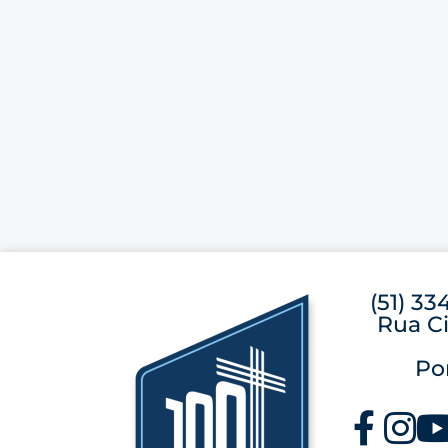
(51) 33
Rua Ci
Po