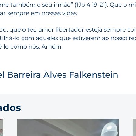
me também o seu irmão” (1Jo 4.19-21). Que o mi
tar sempre em nossas vidas.
do, que o teu amor libertador esteja sempre c
lhá-lo com aqueles que estiverem ao nosso re
-lo como nós. Amém.
l Barreira Alves Falkenstein
ados