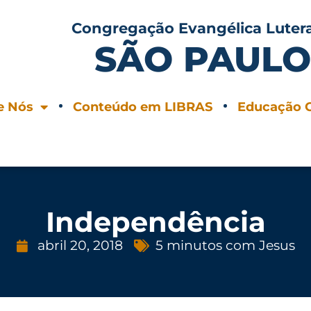
Congregação Evangélica Luter
SÃO PAUL
e Nós
Conteúdo em LIBRAS
Educação C
Independência
abril 20, 2018
5 minutos com Jesus