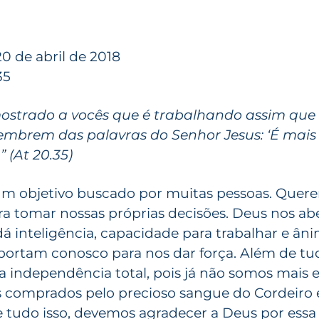
20 de abril de 2018
35
ostrado a vocês que é trabalhando assim qu
Lembrem das palavras do Senhor Jesus: ‘É mais
 (At 20.35)
m objetivo buscado por muitas pessoas. Quer
a tomar nossas próprias decisões. Deus nos a
 dá inteligência, capacidade para trabalhar e âni
portam conosco para nos dar força. Além de tud
a independência total, pois já não somos mais 
 comprados pelo precioso sangue do Cordeiro 
de tudo isso, devemos agradecer a Deus por essa l