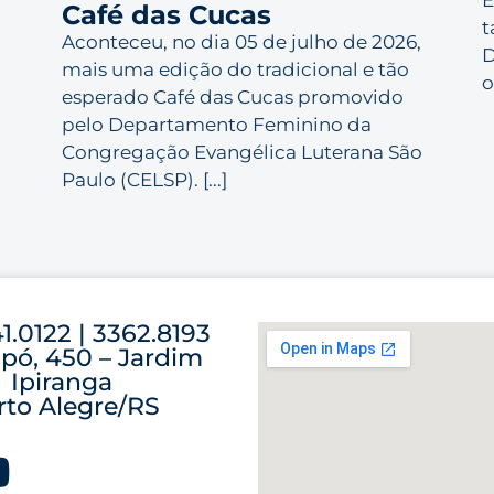
Café das Cucas
t
Aconteceu, no dia 05 de julho de 2026,
D
mais uma edição do tradicional e tão
o
esperado Café das Cucas promovido
pelo Departamento Feminino da
Congregação Evangélica Luterana São
Paulo (CELSP). [...]
41.0122 | 3362.8193
pó, 450 – Jardim
Ipiranga
rto Alegre/RS