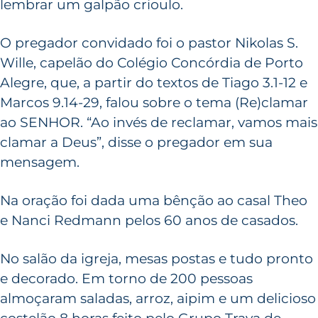
lembrar um galpão crioulo.
O pregador convidado foi o pastor Nikolas S.
Wille, capelão do Colégio Concórdia de Porto
Alegre, que, a partir do textos de Tiago 3.1-12 e
Marcos 9.14-29, falou sobre o tema (Re)clamar
ao SENHOR. “Ao invés de reclamar, vamos mais
clamar a Deus”, disse o pregador em sua
mensagem.
Na oração foi dada uma bênção ao casal Theo
e Nanci Redmann pelos 60 anos de casados.
No salão da igreja, mesas postas e tudo pronto
e decorado. Em torno de 200 pessoas
almoçaram saladas, arroz, aipim e um delicioso