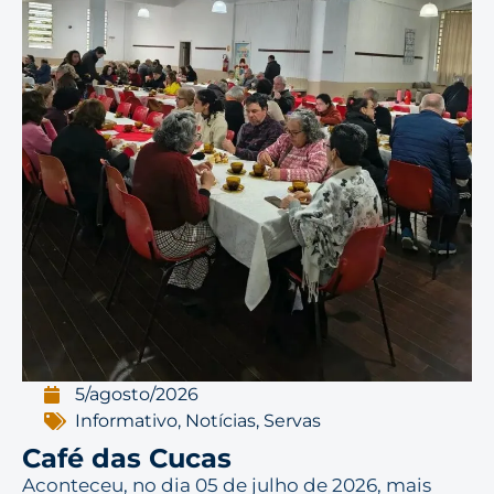
5/agosto/2026
Informativo
,
Notícias
,
Servas
Café das Cucas
Aconteceu, no dia 05 de julho de 2026, mais