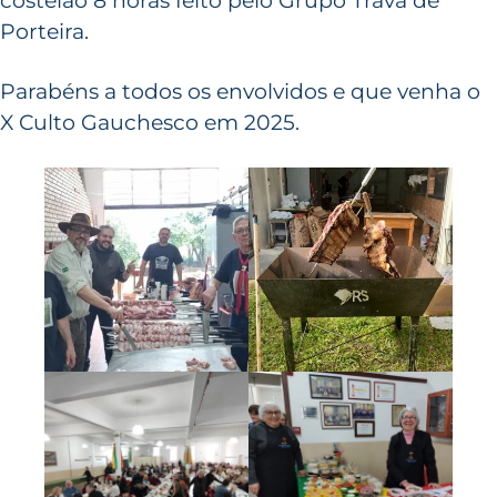
costelão 8 horas feito pelo Grupo Trava de
Porteira.
Parabéns a todos os envolvidos e que venha o
X Culto Gauchesco em 2025.