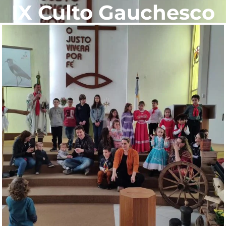
IX Culto Gauchesco