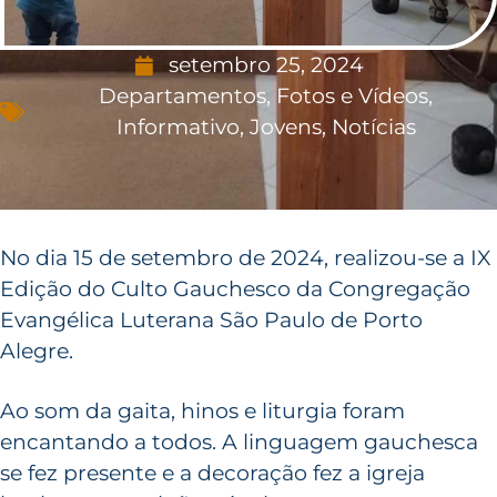
setembro 25, 2024
Departamentos
,
Fotos e Vídeos
,
Informativo
,
Jovens
,
Notícias
No dia 15 de setembro de 2024, realizou-se a IX
Edição do Culto Gauchesco da Congregação
Evangélica Luterana São Paulo de Porto
Alegre.
Ao som da gaita, hinos e liturgia foram
encantando a todos. A linguagem gauchesca
se fez presente e a decoração fez a igreja