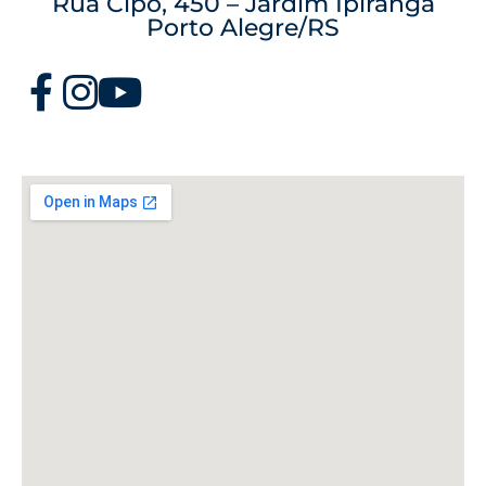
Rua Cipó, 450 – Jardim Ipiranga
Porto Alegre/RS