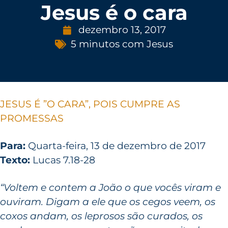
Jesus é o cara
dezembro 13, 2017
5 minutos com Jesus
JESUS É ”O CARA”, POIS CUMPRE AS
PROMESSAS
Para:
Quarta-feira, 13 de dezembro de 2017
Texto:
Lucas 7.18-28
“Voltem e contem a João o que vocês viram e
ouviram. Digam a ele que os cegos veem, os
coxos andam, os leprosos são curados, os