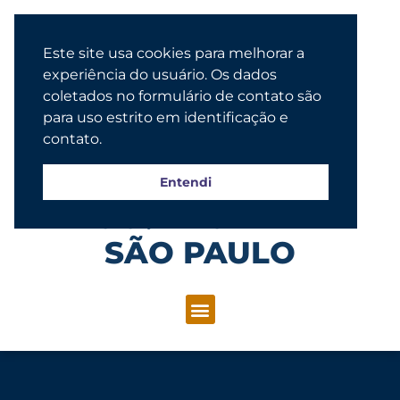
Este site usa cookies para melhorar a
experiência do usuário. Os dados
coletados no formulário de contato são
para uso estrito em identificação e
contato.
Entendi
Congregação Evangélica Luterana
SÃO PAULO