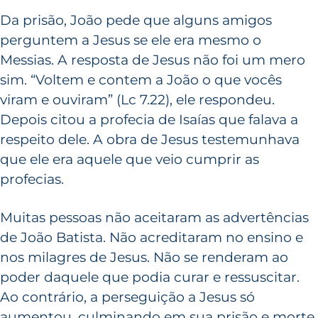
Da prisão, João pede que alguns amigos
perguntem a Jesus se ele era mesmo o
Messias. A resposta de Jesus não foi um mero
sim. “Voltem e contem a João o que vocês
viram e ouviram” (Lc 7.22), ele respondeu.
Depois citou a profecia de Isaías que falava a
respeito dele. A obra de Jesus testemunhava
que ele era aquele que veio cumprir as
profecias.
Muitas pessoas não aceitaram as advertências
de João Batista. Não acreditaram no ensino e
nos milagres de Jesus. Não se renderam ao
poder daquele que podia curar e ressuscitar.
Ao contrário, a perseguição a Jesus só
aumentou, culminando em sua prisão e morte.