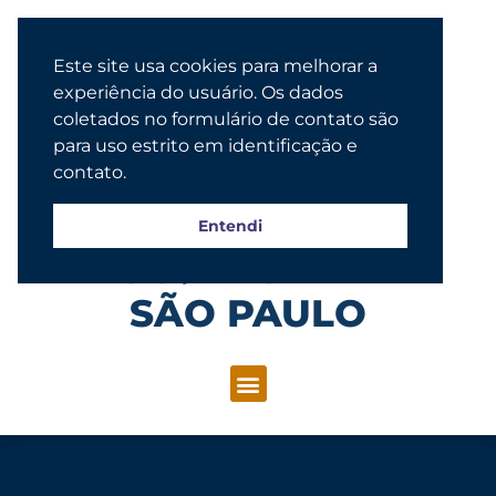
Este site usa cookies para melhorar a
experiência do usuário. Os dados
coletados no formulário de contato são
para uso estrito em identificação e
contato.
Entendi
Congregação Evangélica Luterana
SÃO PAULO