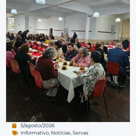
5/agosto/2026
Informativo
,
Notícias
,
Servas