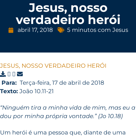
Jesus, nosso
verdadeiro herói
abril 17, 2018
5 minutos com Jesus
JESUS, NOSSO VERDADEIRO HERÓI
Para:
Terça-feira, 17 de abril de 2018
Texto:
João 10.11-21
“Ninguém tira a minha vida de mim, mas eu a
dou por minha própria vontade.” (Jo 10.18)
Um herói é uma pessoa que, diante de uma