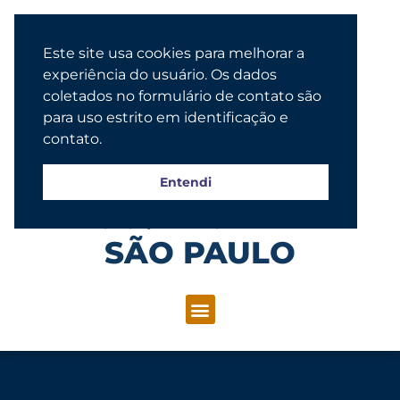
Este site usa cookies para melhorar a
experiência do usuário. Os dados
coletados no formulário de contato são
para uso estrito em identificação e
contato.
Entendi
Congregação Evangélica Luterana
SÃO PAULO