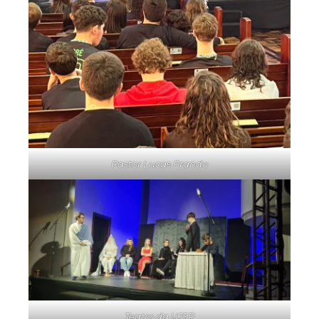
Pastor Lucas Prando
Teatro da UJSP