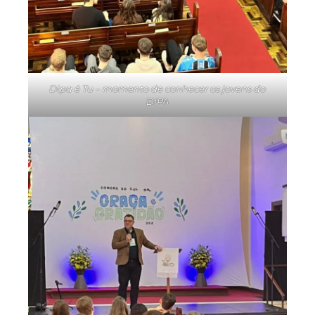
Dipa é Tu – momento de conhecer os jovens do
DIPA