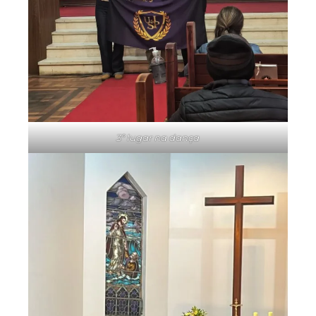
3º lugar na dança