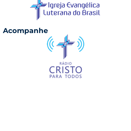
Acompanhe
©
2023-2026 Congregação Evangélica
Luterana São Paulo.
Todos os direitos reservados.
Site desenvolvido por
Junior Dagostim