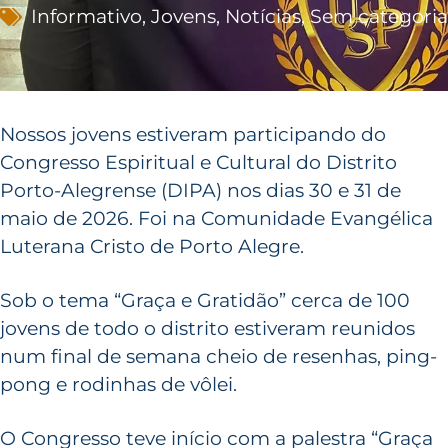
Informativo
,
Jovens
,
Notícias
,
Sem categoria
Nossos jovens estiveram participando do
Congresso Espiritual e Cultural do Distrito
Porto-Alegrense (DIPA) nos dias 30 e 31 de
maio de 2026. Foi na Comunidade Evangélica
Luterana Cristo de Porto Alegre.
Sob o tema “Graça e Gratidão” cerca de 100
jovens de todo o distrito estiveram reunidos
num final de semana cheio de resenhas, ping-
pong e rodinhas de vôlei.
O Congresso teve início com a palestra “Graça