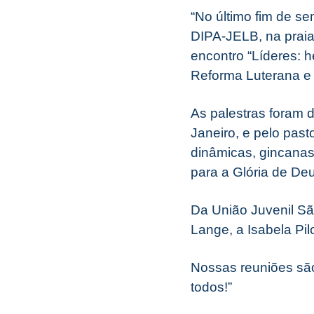
“No último fim de se
DIPA-JELB, na praia
encontro “Líderes: 
Reforma Luterana e 
As palestras foram d
Janeiro, e pelo past
dinâmicas, gincanas
para a Glória de De
Da União Juvenil Sã
Lange, a Isabela Pil
Nossas reuniões sã
todos!”