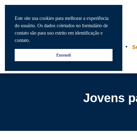
Este site usa cookies para melhorar a experiência
do usuário. Os dados coletados no formulário de
contato são para uso estrito em identificação e
contato.
Agenda
S
Entendi
Jovens p