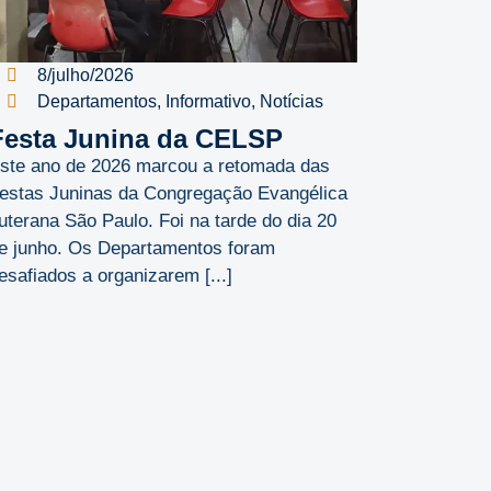
8/julho/2026
Departamentos
,
Informativo
,
Notícias
Festa Junina da CELSP
ste ano de 2026 marcou a retomada das
estas Juninas da Congregação Evangélica
uterana São Paulo. Foi na tarde do dia 20
e junho. Os Departamentos foram
esafiados a organizarem [...]