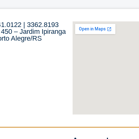
41.0122 | 3362.8193
 450 – Jardim Ipiranga
rto Alegre/RS