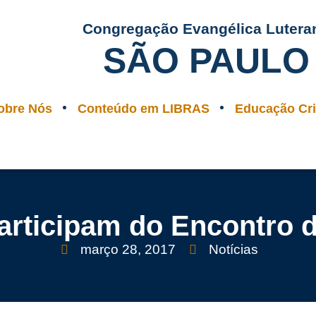
Congregação Evangélica Lutera
SÃO PAULO
obre Nós
Conteúdo em LIBRAS
Educação Cri
articipam do Encontro d
março 28, 2017
Notícias