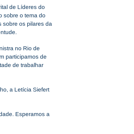
ital de Líderes do
o sobre o tema do
 sobre os pilares da
entude.
nistra no Rio de
m participamos de
ade de trabalhar
, a Letícia Siefert
idade. Esperamos a