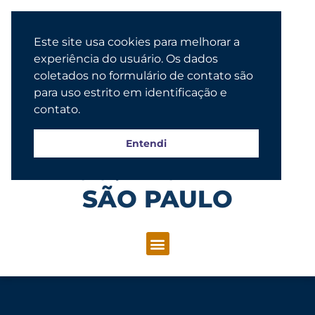
Este site usa cookies para melhorar a
experiência do usuário. Os dados
coletados no formulário de contato são
para uso estrito em identificação e
contato.
Entendi
Congregação Evangélica Luterana
SÃO PAULO