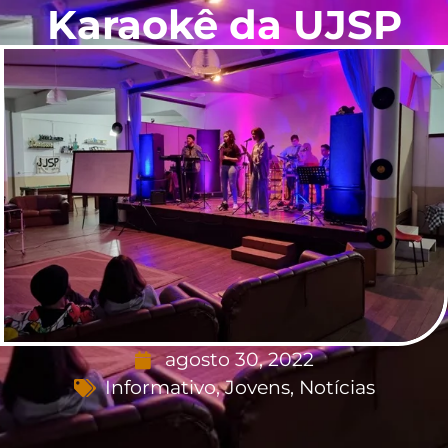
Karaokê da UJSP
agosto 30, 2022
Informativo
,
Jovens
,
Notícias