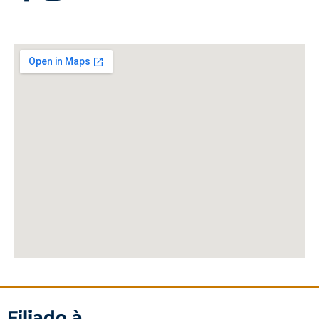
Filiado à