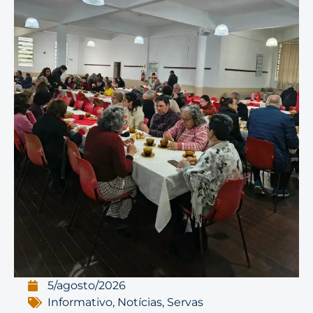
5/agosto/2026
Informativo
,
Notícias
,
Servas