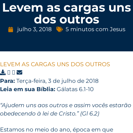
Levem as cargas uns
dos outros
julho 3, 2018
5 minutos com Jesus
LEVEM AS CARGAS UNS DOS OUTROS
Para:
Terça-feira, 3 de julho de 2018
Leia em sua Bíblia:
Gálatas 6.1-10
“Ajudem uns aos outros e assim vocês estarão
obedecendo à lei de Cristo.” (Gl 6.2)
Estamos no meio do ano, época em que