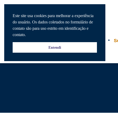
Este site usa cookies para melhorar a experiência
do usuário. Os dados coletados no formulário de
contato são para uso estrito em identificação e
contato.
Agenda
S
Entendi