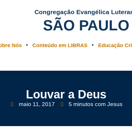
Congregação Evangélica Lutera
SÃO PAULO
obre Nós
Conteúdo em LIBRAS
Educação Cri
Louvar a Deus
maio 11, 2017
5 minutos com Jesus