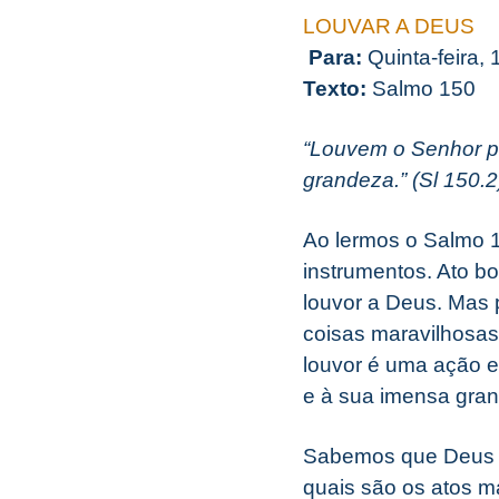
LOUVAR A DEUS
Para:
Quinta-feira,
Texto:
Salmo 150
“Louvem o Senhor pe
grandeza.” (Sl 150.2
Ao lermos o Salmo 1
instrumentos. Ato bo
louvor a Deus. Mas 
coisas maravilhosas
louvor é uma ação 
e à sua imensa gra
Sabemos que Deus é 
quais são os atos m