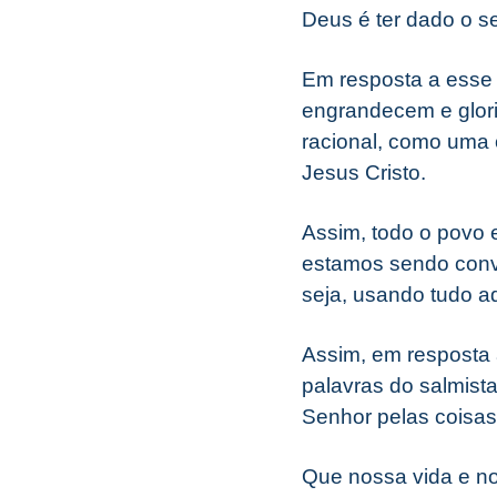
Deus é ter dado o se
Em resposta a esse 
engrandecem e glor
racional, como uma 
Jesus Cristo.
Assim, todo o povo 
estamos sendo convi
seja, usando tudo aq
Assim, em resposta
palavras do salmist
Senhor pelas coisas
Que nossa vida e no