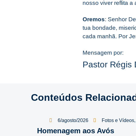
nosso viver reflita
Oremos
: Senhor De
tua bondade, miseri
cada manhã. Por J
Mensagem por:
Pastor Régis 
Conteúdos Relaciona
6/agosto/2026
Fotos e Vídeos
Homenagem aos Avós