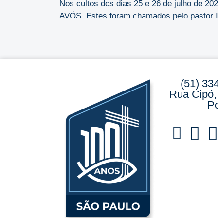
Nos cultos dos dias 25 e 26 de julho de 
AVÓS. Estes foram chamados pelo pastor Ild
(51) 33
Rua Cipó,
Po