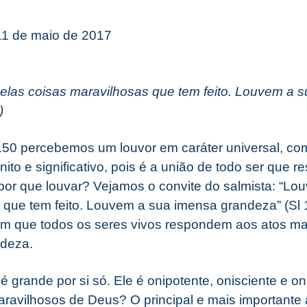
 11 de maio de 2017
las coisas maravilhosas que tem feito. Louvem a 
)
50 percebemos um louvor em caráter universal, co
nito e significativo, pois é a união de todo ser que 
por que louvar? Vejamos o convite do salmista: “Lo
 que tem feito. Louvem a sua imensa grandeza” (Sl 1
em que todos os seres vivos respondem aos atos m
ndeza.
grande por si só. Ele é onipotente, onisciente e o
aravilhosos de Deus? O principal e mais importante