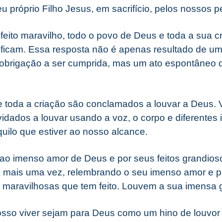
u próprio Filho Jesus, em sacrifício, pelos nossos 
feito maravilho, todo o povo de Deus e toda a sua c
ificam. Essa resposta não é apenas resultado de 
obrigação a ser cumprida, mas um ato espontâneo qu
e toda a criação são conclamados a louvar a Deus.
dados a louvar usando a voz, o corpo e diferentes 
uilo que estiver ao nosso alcance.
 ao imenso amor de Deus e por seus feitos grandio
a mais uma vez, relembrando o seu imenso amor e 
 maravilhosas que tem feito. Louvem a sua imensa 
sso viver sejam para Deus como um hino de louvor 