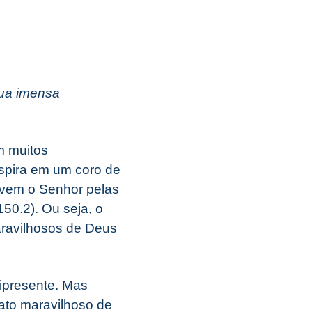
sua imensa
m muitos
respira em um coro de
uvem o Senhor pelas
50.2). Ou seja, o
aravilhosos de Deus
nipresente. Mas
 ato maravilhoso de