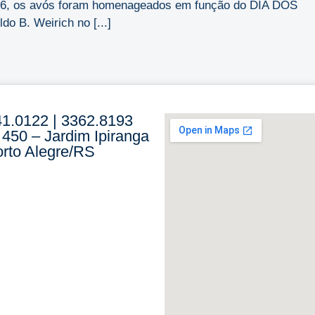
2026, os avós foram homenageados em função do DIA DOS
o B. Weirich no [...]
41.0122 | 3362.8193
 450 – Jardim Ipiranga
rto Alegre/RS