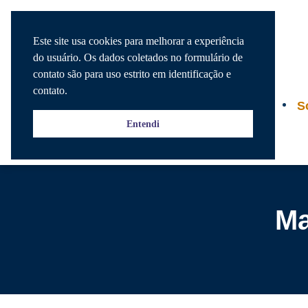
Este site usa cookies para melhorar a experiência
do usuário. Os dados coletados no formulário de
contato são para uso estrito em identificação e
contato.
Agenda
S
Entendi
Ma