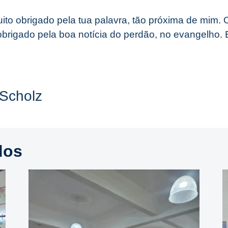
ito obrigado pela tua palavra, tão próxima de mim. O
brigado pela boa notícia do perdão, no evangelho
 Scholz
dos