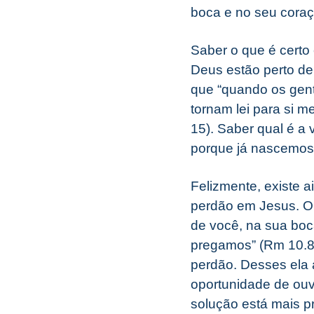
boca e no seu coraçã
Saber o que é certo
Deus estão perto de
que “quando os genti
tornam lei para si 
15). Saber qual é a 
porque já nascemos 
Felizmente, existe a
perdão em Jesus. O 
de você, na sua boc
pregamos” (Rm 10.8).
perdão. Desses ela 
oportunidade de ouvi
solução está mais p