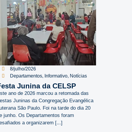
8/julho/2026
Departamentos
,
Informativo
,
Notícias
Festa Junina da CELSP
ste ano de 2026 marcou a retomada das
estas Juninas da Congregação Evangélica
uterana São Paulo. Foi na tarde do dia 20
e junho. Os Departamentos foram
esafiados a organizarem [...]