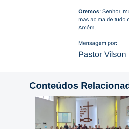
Oremos
: Senhor, mu
mas acima de tudo o
Amém.
Mensagem por:
Pastor Vilson
Conteúdos Relaciona