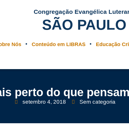
Congregação Evangélica Lutera
SÃO PAULO
obre Nós
Conteúdo em LIBRAS
Educação Cri
is perto do que pensa
setembro 4, 2018
Sem categoria