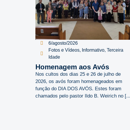
6/agosto/2026
Fotos e Vídeos
,
Informativo
,
Terceira
Idade
Homenagem aos Avós
Nos cultos dos dias 25 e 26 de julho de
2026, os avós foram homenageados em
função do DIA DOS AVÓS. Estes foram
chamados pelo pastor Ildo B. Weirich no [...