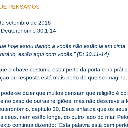
QUE PENSAMOS
 de setembro de 2018
Deuteronômio 30.1-14
e hoje estou dando a vocês não estão lá em cima.
ntrário, estão aqui com vocês.” (Dt 30.11-14)
e a chave costuma estar perto da porta e na prática
ução ou resposta está mais perto do que se imagina.
, pode-se dizer que muitos pensam que religião é coi
e no caso de outras religiões, mas não descreve a fé
 Deuteronômio, capítulo 30, Deus enfatiza que os s
s céus, nem estão longe, do outro lado do mar. Pelo 
texto continua dizendo: “Esta palavra está bem pert