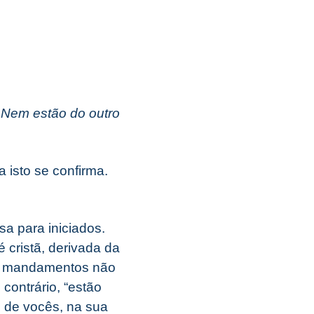
 Nem estão do outro
 isto se confirma.
sa para iniciados.
 cristã, derivada da
eus mandamentos não
contrário, “estão
o de vocês, na sua