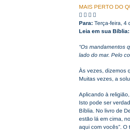
MAIS PERTO DO 
Para:
Terça-feira, 4
Leia em sua Bíblia:
“Os mandamentos qu
lado do mar. Pelo co
Às vezes, dizemos qu
Muitas vezes, a sol
Aplicando à religião
Isto pode ser verdad
Bíblia. No livro de
estão lá em cima, no
aqui com vocês”. O 