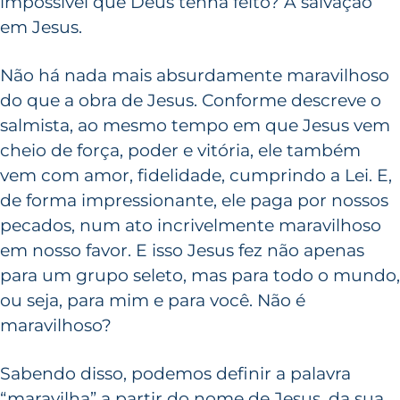
impossível que Deus tenha feito? A salvação
em Jesus.
Não há nada mais absurdamente maravilhoso
do que a obra de Jesus. Conforme descreve o
salmista, ao mesmo tempo em que Jesus vem
cheio de força, poder e vitória, ele também
vem com amor, fidelidade, cumprindo a Lei. E,
de forma impressionante, ele paga por nossos
pecados, num ato incrivelmente maravilhoso
em nosso favor. E isso Jesus fez não apenas
para um grupo seleto, mas para todo o mundo,
ou seja, para mim e para você. Não é
maravilhoso?
Sabendo disso, podemos definir a palavra
“maravilha” a partir do nome de Jesus, da sua