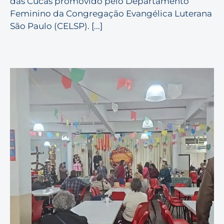
das Cucas promovido pelo Departamento
Feminino da Congregação Evangélica Luterana
São Paulo (CELSP). [...]