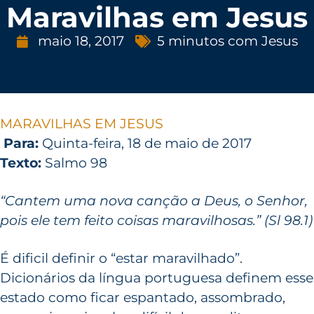
Maravilhas em Jesus
maio 18, 2017
5 minutos com Jesus
MARAVILHAS EM JESUS
Para:
Quinta-feira, 18 de maio de 2017
Texto:
Salmo 98
“Cantem uma nova canção a Deus, o Senhor,
pois ele tem feito coisas maravilhosas.” (Sl 98.1)
É dificil definir o “estar maravilhado”.
Dicionários da língua portuguesa definem esse
estado como ficar espantado, assombrado,