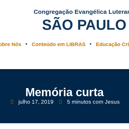
Congregação Evangélica Lutera
SÃO PAULO
obre Nós
Conteúdo em LIBRAS
Educação Cri
Memória curta
julho 17, 2019
5 minutos com Jesus