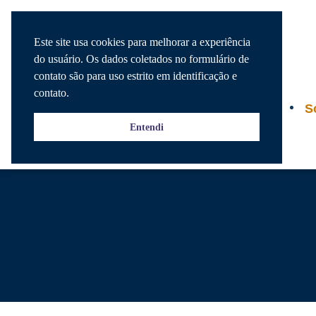
Este site usa cookies para melhorar a experiência
do usuário. Os dados coletados no formulário de
contato são para uso estrito em identificação e
contato.
Agenda
S
Entendi