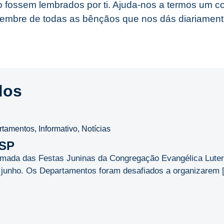
fossem lembrados por ti. Ajuda-nos a termos um c
lembre de todas as bênçãos que nos dás diariamen
dos
rtamentos
,
Informativo
,
Notícias
LSP
omada das Festas Juninas da Congregação Evangélica Lute
e junho. Os Departamentos foram desafiados a organizarem [.