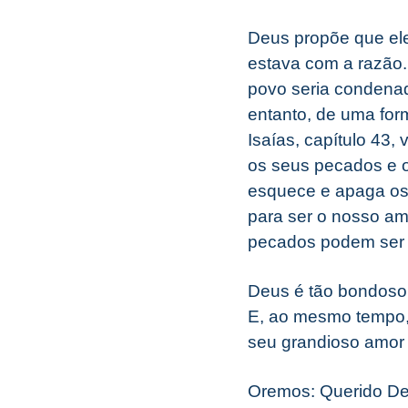
Deus propõe que ele
estava com a razão. 
povo seria condena
entanto, de uma for
Isaías, capítulo 43
os seus pecados e o
esquece e apaga os
para ser o nosso am
pecados podem ser 
Deus é tão bondoso 
E, ao mesmo tempo,
seu grandioso amor
Oremos: Querido Deu