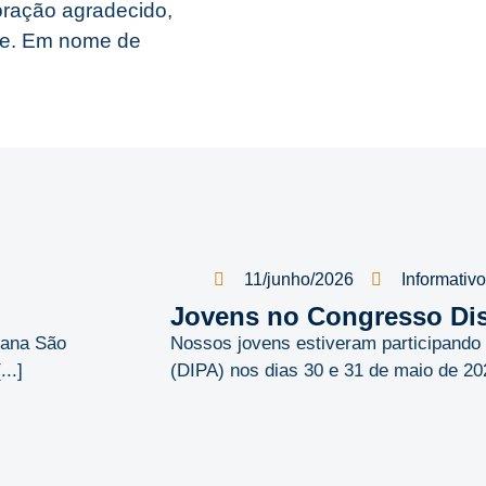
oração agradecido,
te. Em nome de
11/junho/2026
Informativo
Jovens no Congresso Dist
rana São
Nossos jovens estiveram participando d
..]
(DIPA) nos dias 30 e 31 de maio de 202