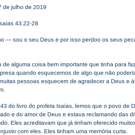
17 de julho de 2019
Isaías 43.22-28
 — sou o seu Deus e por isso perdoo os seus pec
 de alguma coisa bem importante que tinha para fa
presa quando esquecemos de algo que não poderí
muitas pessoas esquecem de agradecer a Deus e 
m.
 43 do livro do profeta Isaías, lemos que o povo de
ado e do amor de Deus e estava reclamando das dif
o. Eles acreditavam que já tinham oferecido muitos 
njusto com eles. Eles tinham uma memória curta.