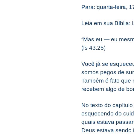
Para: quarta-feira, 
Leia em sua Bíblia: 
“Mas eu — eu mesmo
(Is 43.25)
Você já se esqueceu
somos pegos de sur
Também é fato que 
recebem algo de bo
No texto do capítulo
esquecendo do cuid
quais estava passand
Deus estava sendo i