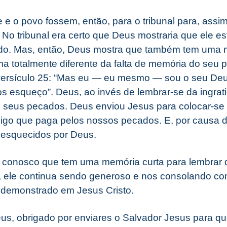
 e o povo fossem, então, para o tribunal para, ass
No tribunal era certo que Deus mostraria que ele es
do. Mas, então, Deus mostra que também tem uma m
ma totalmente diferente da falta de memória do seu 
, versículo 25: “Mas eu — eu mesmo — sou o seu Deu
s esqueço”. Deus, ao invés de lembrar-se da ingrat
 seus pecados. Deus enviou Jesus para colocar-se 
igo que paga pelos nossos pecados. E, por causa d
esquecidos por Deus.
conosco que tem uma memória curta para lembrar d
 ele continua sendo generoso e nos consolando co
 demonstrado em Jesus Cristo.
s, obrigado por enviares o Salvador Jesus para que