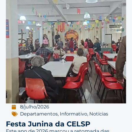
8/julho/2026
Departamentos
,
Informativo
,
Notícias
Festa Junina da CELSP
Este ano de 2026 marcou a retomada das