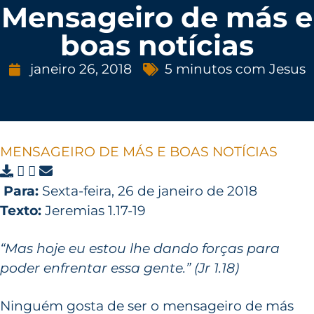
Mensageiro de más e
boas notícias
janeiro 26, 2018
5 minutos com Jesus
MENSAGEIRO DE MÁS E BOAS NOTÍCIAS
Para:
Sexta-feira, 26 de janeiro de 2018
Texto:
Jeremias 1.17-19
“Mas hoje eu estou lhe dando forças para
poder enfrentar essa gente.” (Jr 1.18)
Ninguém gosta de ser o mensageiro de más