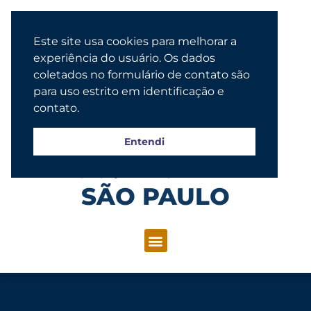
Este site usa cookies para melhorar a
experiência do usuário. Os dados
coletados no formulário de contato são
para uso estrito em identificação e
contato.
Entendi
Congregação Evangélica Luterana
SÃO PAULO