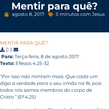
Mentir para quê?
agosto 8, 2017
5 minutos com Jesus
MENTIR PARA QUÊ?
Para:
Terça-feira, 8 de agosto 2017
Texto:
Efésios 4.25-32
“Por isso não mintam mais. Que cada um
diga a verdade para o seu irmão na fé, pois
todos nós somos membros do corpo de
Cristo.” (Ef 4.25)