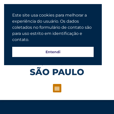
Este site usa cookies para melhorar a
experiência do usuário. Os dados
coletados no formulário de contato são
para uso estrito em identificação e
contato.
Entendi
Congregação Evangélica Luterana
SÃO PAULO