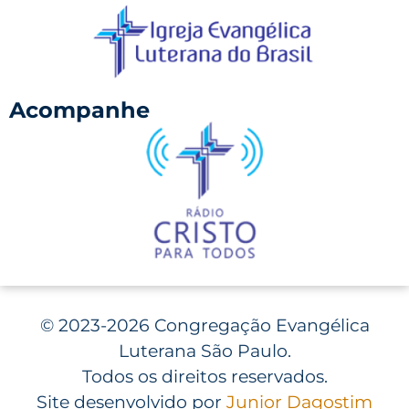
Acompanhe
©
2023-2026 Congregação Evangélica
Luterana São Paulo.
Todos os direitos reservados.
Site desenvolvido por
Junior Dagostim