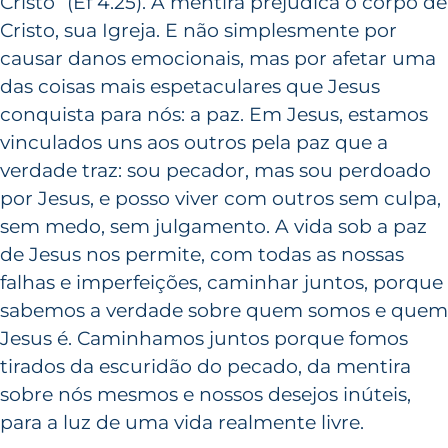
Cristo” (Ef 4.25). A mentira prejudica o corpo de
Cristo, sua Igreja. E não simplesmente por
causar danos emocionais, mas por afetar uma
das coisas mais espetaculares que Jesus
conquista para nós: a paz. Em Jesus, estamos
vinculados uns aos outros pela paz que a
verdade traz: sou pecador, mas sou perdoado
por Jesus, e posso viver com outros sem culpa,
sem medo, sem julgamento. A vida sob a paz
de Jesus nos permite, com todas as nossas
falhas e imperfeições, caminhar juntos, porque
sabemos a verdade sobre quem somos e quem
Jesus é. Caminhamos juntos porque fomos
tirados da escuridão do pecado, da mentira
sobre nós mesmos e nossos desejos inúteis,
para a luz de uma vida realmente livre.