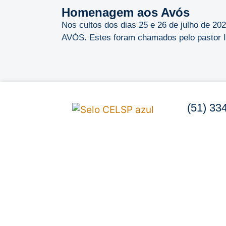
Homenagem aos Avós
Nos cultos dos dias 25 e 26 de julho de 
AVÓS. Estes foram chamados pelo pastor Ild
(51) 33
Rua Cipó,
Po