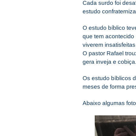
Cada surdo foi desa
estudo confraterniza
O estudo bíblico te
que tem acontecido 
viverem insatisfeit
O pastor Rafael tr
gera inveja e cobiça
Os estudo bíblicos 
meses de forma pres
Abaixo algumas foto