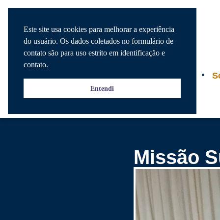
Este site usa cookies para melhorar a experiência
do usuário. Os dados coletados no formulário de
contato são para uso estrito em identificação e
contato.
Agenda
S
Entendi
Missão Su