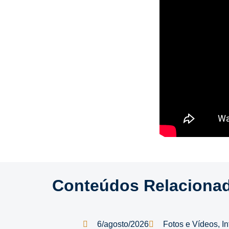
Conteúdos Relaciona
6/agosto/2026
Fotos e Vídeos
,
I