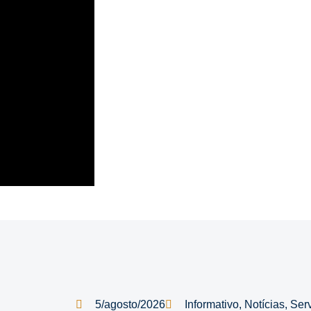
5/agosto/2026
Informativo
,
Notícias
,
Ser