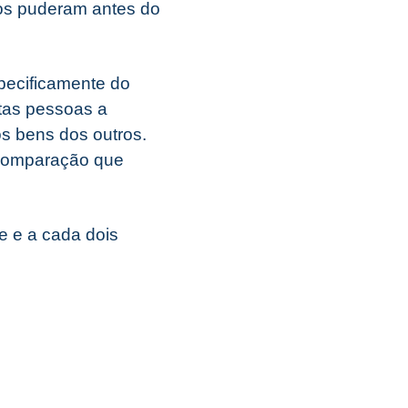
dos puderam antes do
pecificamente do
itas pessoas a
os bens dos outros.
 comparação que
e e a cada dois