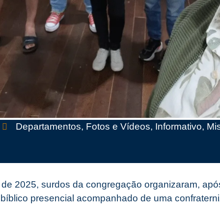
5
Departamentos
,
Fotos e Vídeos
,
Informativo
,
Mi
 de 2025, surdos da congregação organizaram, após
bíblico presencial acompanhado de uma confratern