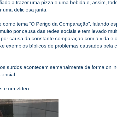
fiado a trazer uma pizza e uma bebida e, assim, to
r uma deliciosa janta.
ve como tema “O Perigo da Comparação”, falando es
muito por causa das redes sociais e tem levado mu
as por causa da constante comparação com a vida e 
ouxe exemplos bíblicos de problemas causados pela
.
dos surdos acontecem semanalmente de forma onlin
encial.
s e um vídeo: