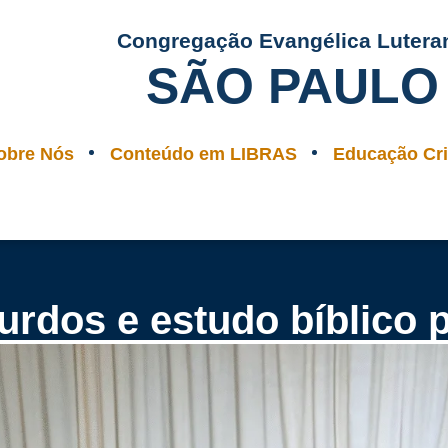
Congregação Evangélica Lutera
SÃO PAULO
obre Nós
Conteúdo em LIBRAS
Educação Cri
rdos e estudo bíblico 