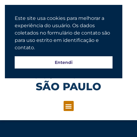
Este site usa cookies para melhorar a
experiência do usuário. Os dados
coletados no formulário de contato são
para uso estrito em identificação e
contato.
Entendi
Congregação Evangélica Luterana
SÃO PAULO