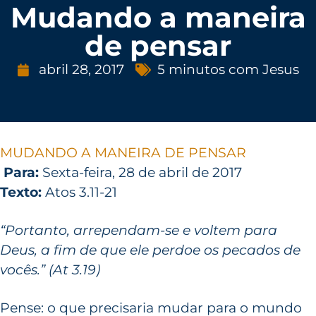
Mudando a maneira
de pensar
abril 28, 2017
5 minutos com Jesus
MUDANDO A MANEIRA DE PENSAR
Para:
Sexta-feira, 28 de abril de 2017
Texto:
Atos 3.11-21
“Portanto, arrependam-se e voltem para
Deus, a fim de que ele perdoe os pecados de
vocês.” (At 3.19)
Pense: o que precisaria mudar para o mundo