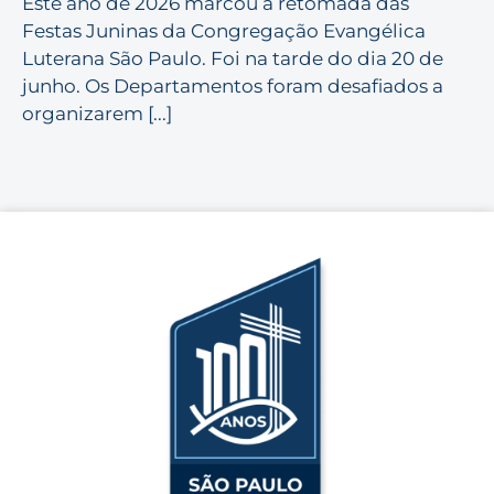
Este ano de 2026 marcou a retomada das
Festas Juninas da Congregação Evangélica
Luterana São Paulo. Foi na tarde do dia 20 de
junho. Os Departamentos foram desafiados a
organizarem [...]