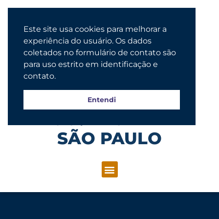
Este site usa cookies para melhorar a
experiência do usuário. Os dados
coletados no formulário de contato são
para uso estrito em identificação e
contato.
Entendi
Congregação Evangélica Luterana
SÃO PAULO