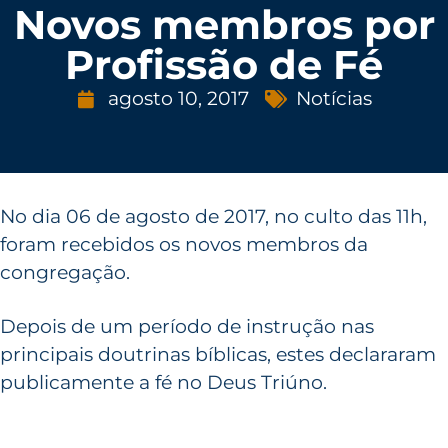
Novos membros por
Profissão de Fé
agosto 10, 2017
Notícias
No dia 06 de agosto de 2017, no culto das 11h,
foram recebidos os novos membros da
congregação.
Depois de um período de instrução nas
principais doutrinas bíblicas, estes declararam
publicamente a fé no Deus Triúno.