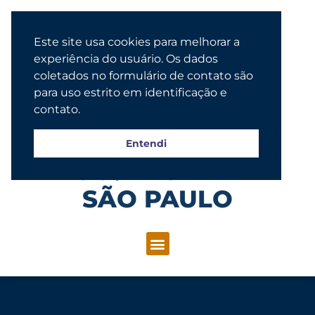
Este site usa cookies para melhorar a
experiência do usuário. Os dados
coletados no formulário de contato são
para uso estrito em identificação e
contato.
Entendi
Congregação Evangélica Luterana
SÃO PAULO