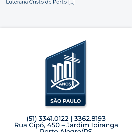
Luterana Cristo de Porto [...]
(51) 3341.0122 | 3362.8193
Rua Cipó, 450 – Jardim Ipiranga
Porto Alegre/RS