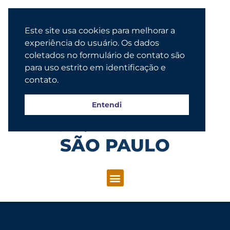
Este site usa cookies para melhorar a
experiência do usuário. Os dados
coletados no formulário de contato são
para uso estrito em identificação e
contato.
Entendi
Congregação Evangélica Luterana
SÃO PAULO