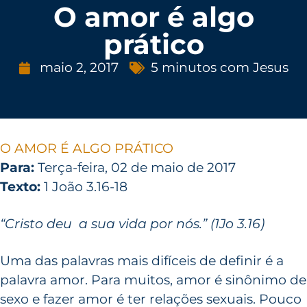
O amor é algo
prático
maio 2, 2017
5 minutos com Jesus
O AMOR É ALGO PRÁTICO
Para:
Terça-feira, 02 de maio de 2017
Texto:
1 João 3.16-18
“Cristo deu a sua vida por nós.” (1Jo 3.16)
Uma das palavras mais difíceis de definir é a
palavra amor. Para muitos, amor é sinônimo de
sexo e fazer amor é ter relações sexuais. Pouco