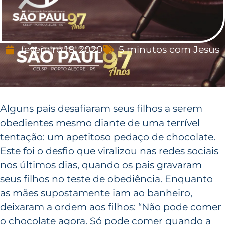
fevereiro 18, 2020
5 minutos com Jesus
Alguns pais desafiaram seus filhos a serem
obedientes mesmo diante de uma terrível
tentação: um apetitoso pedaço de chocolate.
Este foi o desfio que viralizou nas redes sociais
nos últimos dias, quando os pais gravaram
seus filhos no teste de obediência. Enquanto
as mães supostamente iam ao banheiro,
deixaram a ordem aos filhos: “Não pode comer
o chocolate agora. Só pode comer quando a