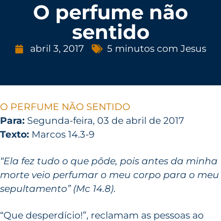
O perfume não
sentido
abril 3, 2017
5 minutos com Jesus
O PERFUME NÃO SENTIDO
Para:
Segunda-feira, 03 de abril de 2017
Texto:
Marcos 14.3-9
“Ela fez tudo o que pôde, pois antes da minha
morte veio perfumar o meu corpo para o meu
sepultamento” (Mc 14.8)
.
“Que desperdício!”, reclamam as pessoas ao