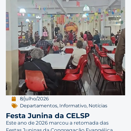
8/julho/2026
Departamentos
,
Informativo
,
Notícias
Festa Junina da CELSP
Este ano de 2026 marcou a retomada das
Festas Juninas da Congregação Evangélica