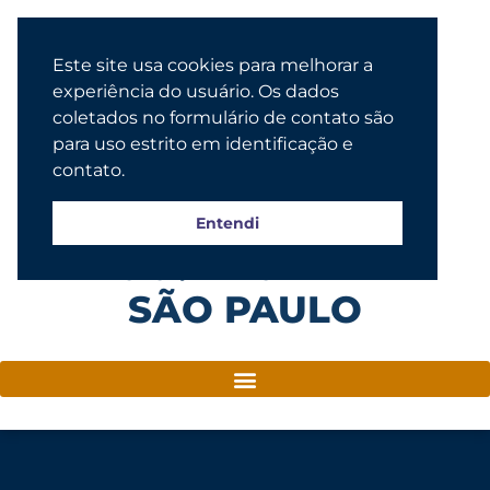
Este site usa cookies para melhorar a
experiência do usuário. Os dados
coletados no formulário de contato são
para uso estrito em identificação e
contato.
Entendi
Congregação Evangélica Luterana
SÃO PAULO