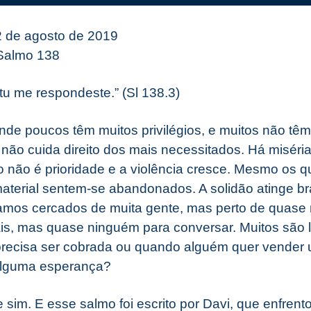
22 de agosto de 2019
 Salmo 138
tu me respondeste.” (Sl 138.3)
onde poucos têm muitos privilégios, e muitos não tê
ão cuida direito dos mais necessitados. Há miséria
o não é prioridade e a violência cresce. Mesmo os
aterial sentem-se abandonados. A solidão atinge bra
tamos cercados de muita gente, mas perto de quas
ais, mas quase ninguém para conversar. Muitos sã
recisa ser cobrada ou quando alguém quer vender 
 alguma esperança?
sim. E esse salmo foi escrito por Davi, que enfrento