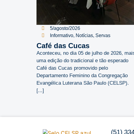
5/agosto/2026
Informativo
,
Notícias
,
Servas
Café das Cucas
Aconteceu, no dia 05 de julho de 2026, mai
uma edição do tradicional e tão esperado
Café das Cucas promovido pelo
Departamento Feminino da Congregação
Evangélica Luterana São Paulo (CELSP).
[...]
(51) 33