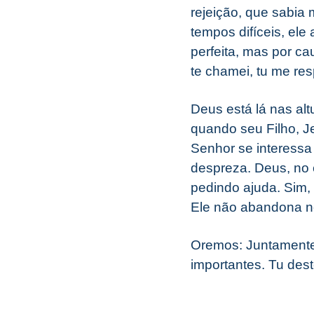
rejeição, que sabia
tempos difíceis, ele
perfeita, mas por c
te chamei, tu me res
Deus está lá nas al
quando seu Filho, J
Senhor se interessa
despreza. Deus, no
pedindo ajuda. Sim,
Ele não abandona ne
Oremos: Juntamente
importantes. Tu des