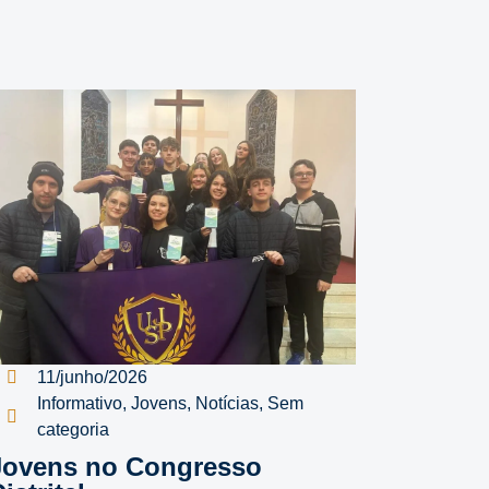
11/junho/2026
Informativo
,
Jovens
,
Notícias
,
Sem
categoria
Jovens no Congresso