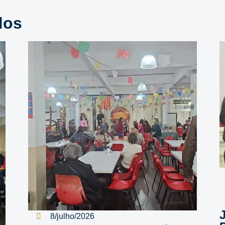
dos
8/julho/2026