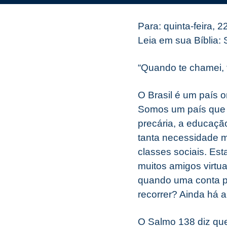
Para: quinta-feira, 
Leia em sua Bíblia:
“Quando te chamei, 
O Brasil é um país 
Somos um país que n
precária, a educaçã
tanta necessidade m
classes sociais. Es
muitos amigos virtu
quando uma conta p
recorrer? Ainda há
O Salmo 138 diz que 