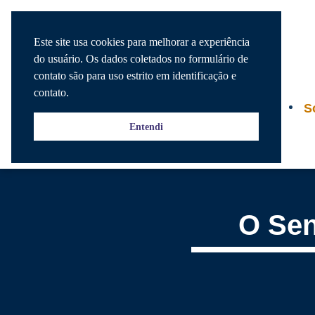
Este site usa cookies para melhorar a experiência
do usuário. Os dados coletados no formulário de
contato são para uso estrito em identificação e
contato.
Agenda
S
Entendi
O Sen