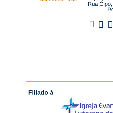
Rua Cipó,
Po
Filiado à