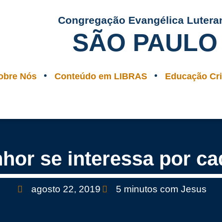
Congregação Evangélica Lutera
SÃO PAULO
obre Nós
Conteúdo em LIBRAS
Educação Cri
hor se interessa por c
agosto 22, 2019
5 minutos com Jesus