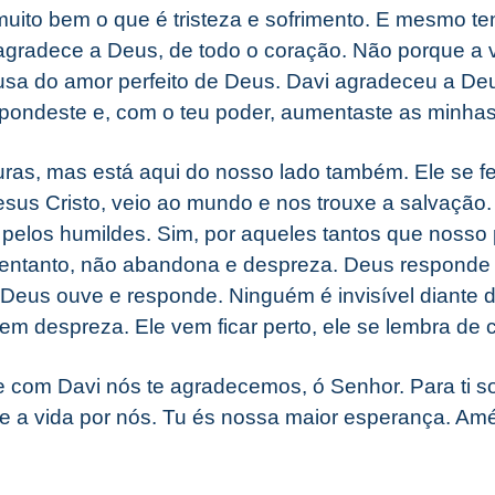
 muito bem o que é tristeza e sofrimento. E mesmo t
 agradece a Deus, de todo o coração. Não porque a v
ausa do amor perfeito de Deus. Davi agradeceu a D
pondeste e, com o teu poder, aumentaste as minhas 
turas, mas está aqui do nosso lado também. Ele se 
esus Cristo, veio ao mundo e nos trouxe a salvação.
 pelos humildes. Sim, por aqueles tantos que nosso
 entanto, não abandona e despreza. Deus responde
 Deus ouve e responde. Ninguém é invisível diante 
m despreza. Ele vem ficar perto, ele se lembra de 
 com Davi nós te agradecemos, ó Senhor. Para ti 
te a vida por nós. Tu és nossa maior esperança. Am