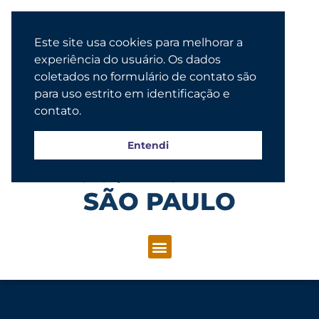
Este site usa cookies para melhorar a
experiência do usuário. Os dados
coletados no formulário de contato são
para uso estrito em identificação e
contato.
Entendi
Congregação Evangélica Luterana
SÃO PAULO