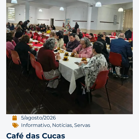
5/agosto/2026
Informativo
,
Notícias
,
Servas
Café das Cucas