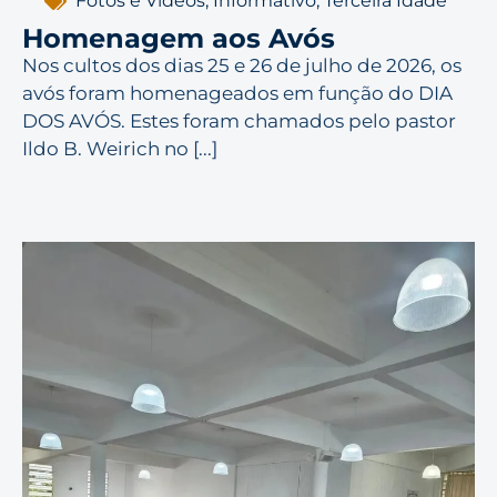
Fotos e Vídeos
,
Informativo
,
Terceira Idade
Homenagem aos Avós
Nos cultos dos dias 25 e 26 de julho de 2026, os
avós foram homenageados em função do DIA
DOS AVÓS. Estes foram chamados pelo pastor
Ildo B. Weirich no [...]