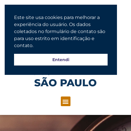
Este site usa cookies para melhorar a
experiência do usuário. Os dados
coletados no formulário de contato são
para uso estrito em identificação e
contato.
Entendi
Congregação Evangélica Luterana
SÃO PAULO