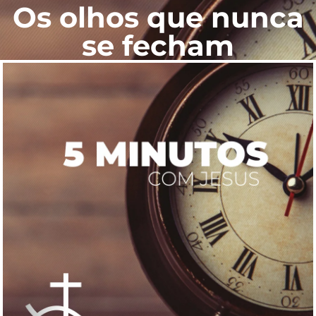
Os olhos que nunca
se fecham