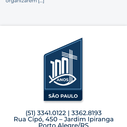
organizarem [...]
(51) 3341.0122 | 3362.8193
Rua Cipó, 450 – Jardim Ipiranga
Porto Alegre/RS