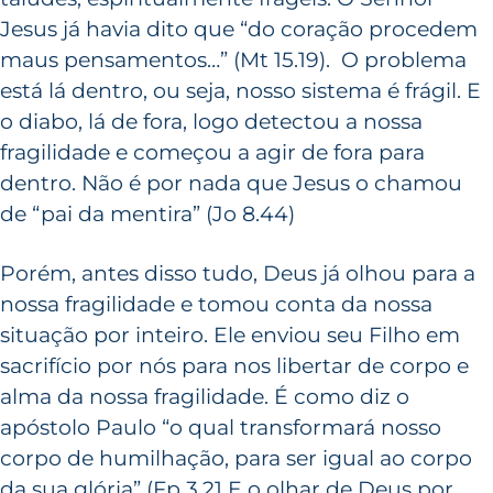
Jesus já havia dito que “do coração procedem
maus pensamentos…” (Mt 15.19). O problema
está lá dentro, ou seja, nosso sistema é frágil. E
o diabo, lá de fora, logo detectou a nossa
fragilidade e começou a agir de fora para
dentro. Não é por nada que Jesus o chamou
de “pai da mentira” (Jo 8.44)
Porém, antes disso tudo, Deus já olhou para a
nossa fragilidade e tomou conta da nossa
situação por inteiro. Ele enviou seu Filho em
sacrifício por nós para nos libertar de corpo e
alma da nossa fragilidade. É como diz o
apóstolo Paulo “o qual transformará nosso
corpo de humilhação, para ser igual ao corpo
da sua glória” (Fp 3.21 E o olhar de Deus por