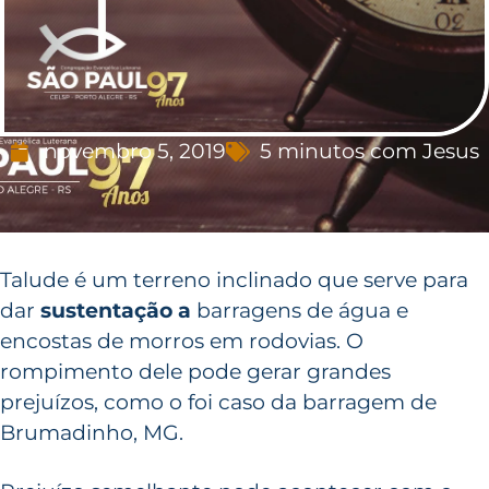
novembro 5, 2019
5 minutos com Jesus
Talude é um terreno inclinado que serve para
dar
sustentação a
barragens de água e
encostas de morros em rodovias. O
rompimento dele pode gerar grandes
prejuízos, como o foi caso da barragem de
Brumadinho, MG.