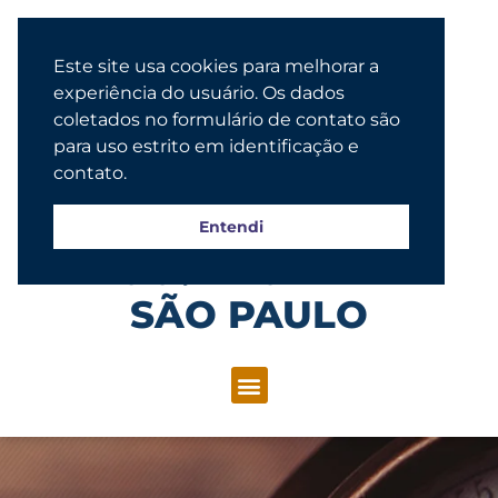
Este site usa cookies para melhorar a
experiência do usuário. Os dados
coletados no formulário de contato são
para uso estrito em identificação e
contato.
Entendi
Congregação Evangélica Luterana
SÃO PAULO