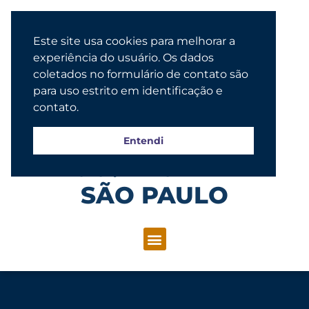
Este site usa cookies para melhorar a
experiência do usuário. Os dados
coletados no formulário de contato são
para uso estrito em identificação e
contato.
Entendi
Congregação Evangélica Luterana
SÃO PAULO