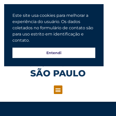
Este site usa cookies para melhorar a
experiência do usuário. Os dados
coletados no formulário de contato são
para uso estrito em identificação e
contato.
Entendi
Congregação Evangélica Luterana
SÃO PAULO