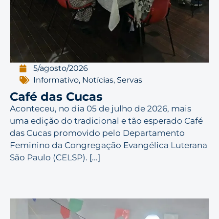
5/agosto/2026
Informativo
,
Notícias
,
Servas
Café das Cucas
Aconteceu, no dia 05 de julho de 2026, mais
uma edição do tradicional e tão esperado Café
das Cucas promovido pelo Departamento
Feminino da Congregação Evangélica Luterana
São Paulo (CELSP). [...]