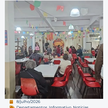
8/julho/2026
Departamentos
,
Informativo
,
Notícias