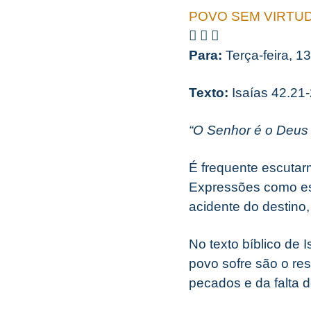
POVO SEM VIRTU
Para:
Terça-feira, 1
Texto:
Isaías 42.21
“O Senhor é o Deus 
É frequente escutarm
Expressões como ess
acidente do destino,
No texto bíblico de 
povo sofre são o re
pecados e da falta d