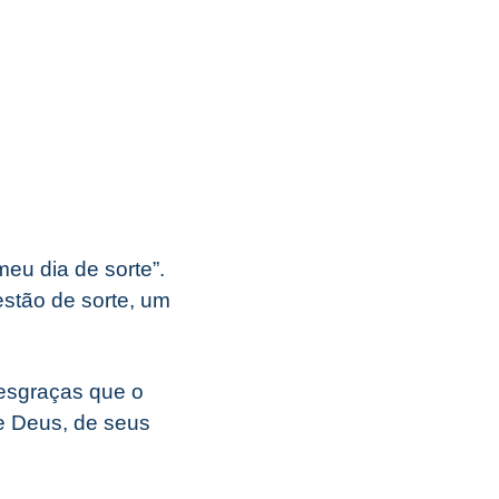
meu dia de sorte”.
stão de sorte, um
desgraças que o
e Deus, de seus