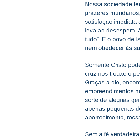
Nossa sociedade tem
prazeres mundanos, 
satisfação imediata
leva ao desespero, à
tudo”. E o povo de 
nem obedecer às suas
Somente Cristo pode
cruz nos trouxe o p
Graças a ele, encont
empreendimentos hum
sorte de alegrias g
apenas pequenas dos
aborrecimento, ress
Sem a fé verdadeira