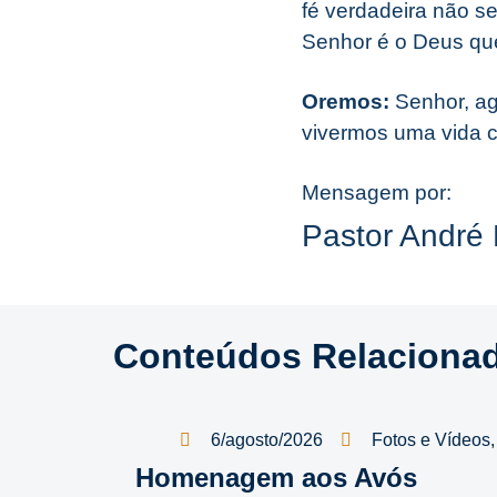
fé verdadeira não s
Senhor é o Deus que
Oremos:
Senhor, ag
vivermos uma vida c
Mensagem por:
Pastor André 
Conteúdos Relaciona
6/agosto/2026
Fotos e Vídeos
Homenagem aos Avós