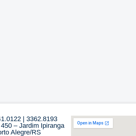
41.0122 | 3362.8193
 450 – Jardim Ipiranga
rto Alegre/RS