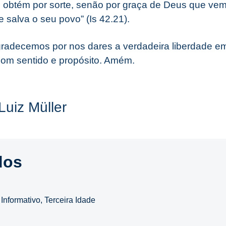
e obtém por sorte, senão por graça de Deus que vem 
 salva o seu povo” (Is 42.21).
radecemos por nos dares a verdadeira liberdade em 
om sentido e propósito. Amém.
Luiz Müller
dos
,
Informativo
,
Terceira Idade