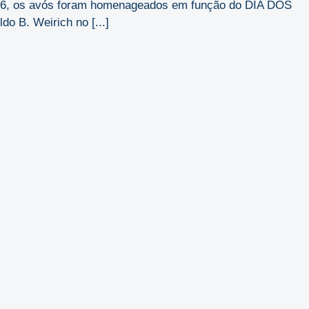
2026, os avós foram homenageados em função do DIA DOS
o B. Weirich no [...]