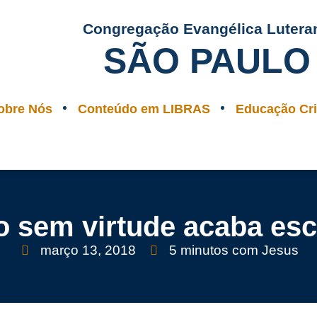
Congregação Evangélica Lutera
SÃO PAULO
obre Nós
Conteúdo em LIBRAS
Educação Cri
 sem virtude acaba es
março 13, 2018
5 minutos com Jesus