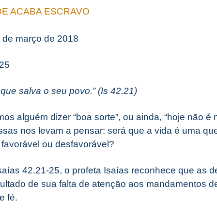
DE ACABA ESCRAVO
3 de março de 2018
-25
que salva o seu povo.” (Is 42.21)
os alguém dizer “boa sorte”, ou ainda, “hoje não é 
as nos levam a pensar: será que a vida é uma que
 favorável ou desfavorável?
Isaías 42.21-25, o profeta Isaías reconhece que as 
sultado de sua falta de atenção aos mandamentos d
e fé.