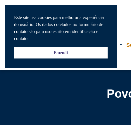
Este site usa cookies para melhorar a experiência
do usuário. Os dados coletados no formulário de
contato são para uso estrito em identificação e
contato.
Agenda
S
Entendi
Povo