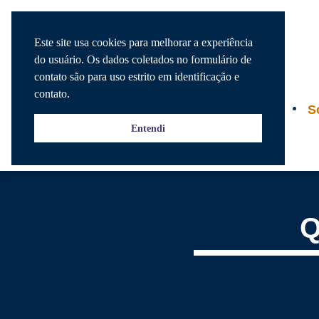
Este site usa cookies para melhorar a experiência
do usuário. Os dados coletados no formulário de
contato são para uso estrito em identificação e
contato.
Agenda
S
Entendi
Q