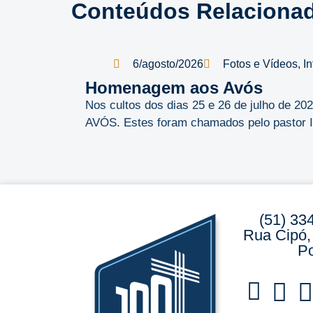
Conteúdos Relaciona
6/agosto/2026
Fotos e Vídeos
,
I
Homenagem aos Avós
Nos cultos dos dias 25 e 26 de julho de 
AVÓS. Estes foram chamados pelo pastor Ild
(51) 33
Rua Cipó,
Po