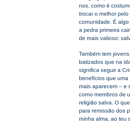
nos, como é costume
trocar o melhor pelo
comunidade. É algo 
a pedra primeira ca
de mais valioso: sal
Também tem jovens 
batizados que na id
significa seguir a C
benefícios que uma 
mais aparecem – e s
como membros de um
religião salva. O q
para remissão dos p
minha alma, ao teu s