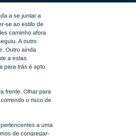
a a se juntar a
-se ao estilo de
les caminho afora
eguiu. A outro
e. Outro ainda
nte a estas
 para trás é apto
a frente. Olhar para
 correndo o risco de
 pertencentes a uma
emos de congregar-