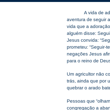
A vida de a
aventura de seguir 
vida que a adoração
alguém disse: Seguir
Jesus convida: “Segu
prometeu: “Seguir-te
negações Jesus afir
para o reino de Deus
Um agricultor não co
trás, ainda que por 
quebrar o arado bat
Pessoas que “olham
congregação a aban