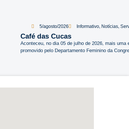
5/agosto/2026
Informativo
,
Notícias
,
Ser
Café das Cucas
Aconteceu, no dia 05 de julho de 2026, mais uma 
promovido pelo Departamento Feminino da Congreg