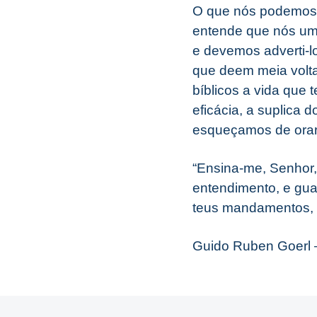
O que nós podemos 
entende que nós um
e devemos adverti-
que deem meia volt
bíblicos a vida que 
eficácia, a suplica 
esqueçamos de orar 
“Ensina-me, Senhor,
entendimento, e guar
teus mandamentos, p
Guido Ruben Goerl –