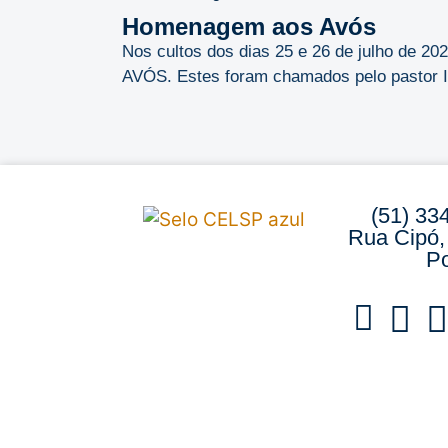
Homenagem aos Avós
Nos cultos dos dias 25 e 26 de julho de 
AVÓS. Estes foram chamados pelo pastor Ild
(51) 33
Rua Cipó,
Po