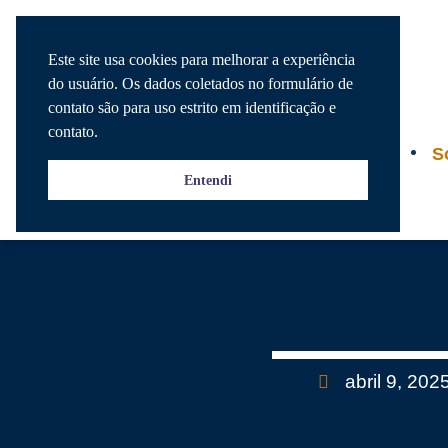
Este site usa cookies para melhorar a experiência
do usuário. Os dados coletados no formulário de
contato são para uso estrito em identificação e
contato.
Agenda
S
Entendi
abril 9, 202