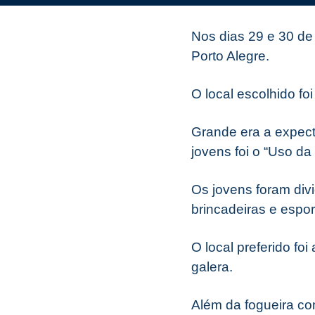
Nos dias 29 e 30 de
Porto Alegre.
O local escolhido f
Grande era a expecta
jovens foi o “Uso da
Os jovens foram div
brincadeiras e espor
O local preferido foi
galera.
Além da fogueira co