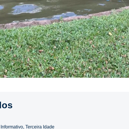
dos
,
Informativo
,
Terceira Idade