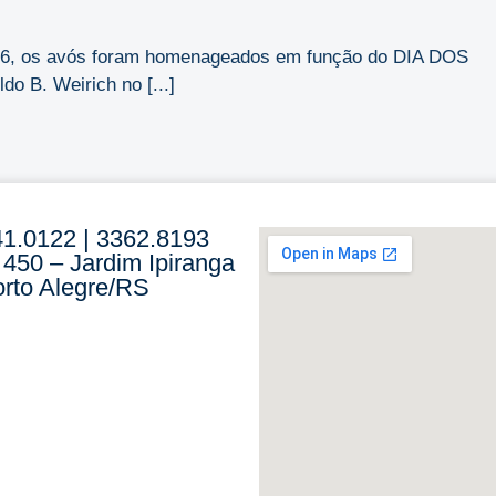
2026, os avós foram homenageados em função do DIA DOS
o B. Weirich no [...]
41.0122 | 3362.8193
 450 – Jardim Ipiranga
rto Alegre/RS