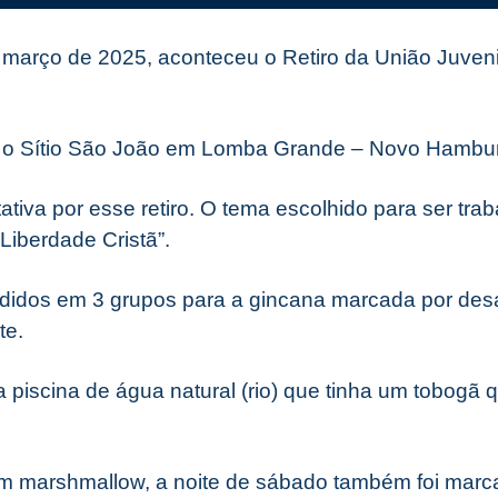
 março de 2025, aconteceu o Retiro da União Juven
oi o Sítio São João em Lomba Grande – Novo Hambu
tiva por esse retiro. O tema escolhido para ser tr
 Liberdade Cristã”.
ididos em 3 grupos para a gincana marcada por desaf
te.
 a piscina de água natural (rio) que tinha um tobogã q
m marshmallow, a noite de sábado também foi marca