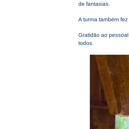
de fantasias.
A turma também fez
Gratidão ao pessoal 
todos.