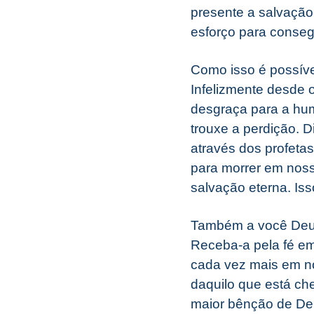
presente a salvaçã
esforço para consegu
Como isso é possíve
Infelizmente desde 
desgraça para a hu
trouxe a perdição. 
através dos profetas
para morrer em noss
salvação eterna. Is
Também a você Deus 
Receba-a pela fé em 
cada vez mais em no
daquilo que está che
maior bênção de De