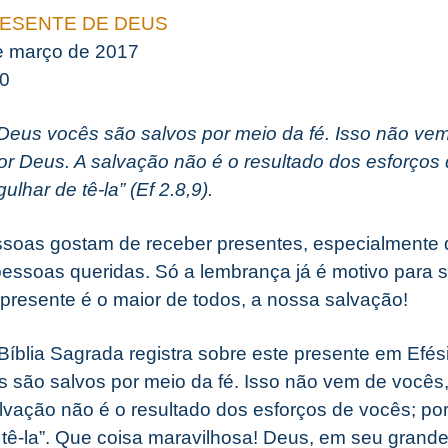
RESENTE DE DEUS
e março de 2017
10
 Deus vocês são salvos por meio da fé. Isso não ve
r Deus. A salvação não é o resultado dos esforços 
lhar de tê-la” (Ef 2.8,9).
soas gostam de receber presentes, especialmente
ssoas queridas. Só a lembrança já é motivo para se
resente é o maior de todos, a nossa salvação!
íblia Sagrada registra sobre este presente em Efési
 são salvos por meio da fé. Isso não vem de vocês
lvação não é o resultado dos esforços de vocês; po
 tê-la”. Que coisa maravilhosa! Deus, em seu grand