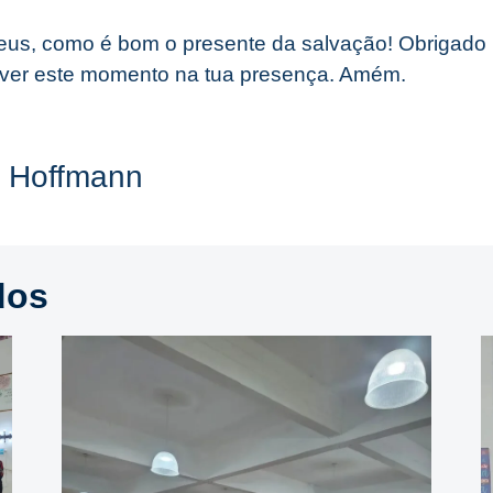
eus, como é bom o presente da salvação! Obrigado 
iver este momento na tua presença. Amém.
r Hoffmann
dos