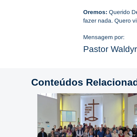
Oremos:
Querido D
fazer nada. Quero v
Mensagem por:
Pastor Waldy
Conteúdos Relaciona