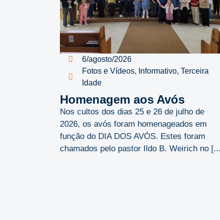
6/agosto/2026
Fotos e Vídeos
,
Informativo
,
Terceira
Idade
Homenagem aos Avós
Nos cultos dos dias 25 e 26 de julho de
2026, os avós foram homenageados em
função do DIA DOS AVÓS. Estes foram
chamados pelo pastor Ildo B. Weirich no [...