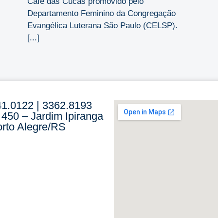
Café das Cucas promovido pelo
Departamento Feminino da Congregação
Evangélica Luterana São Paulo (CELSP).
[...]
41.0122 | 3362.8193
 450 – Jardim Ipiranga
rto Alegre/RS