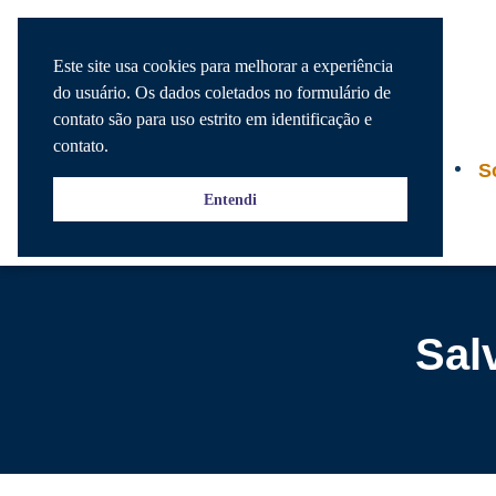
Este site usa cookies para melhorar a experiência
do usuário. Os dados coletados no formulário de
contato são para uso estrito em identificação e
contato.
Agenda
S
Entendi
Sal