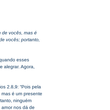
m de vocês, mas é
de vocês; portanto,
 quando esses
 alegrar. Agora,
os 2.8,9: “Pois pela
, mas é um presente
rtanto, ninguém
e amor nos dá de