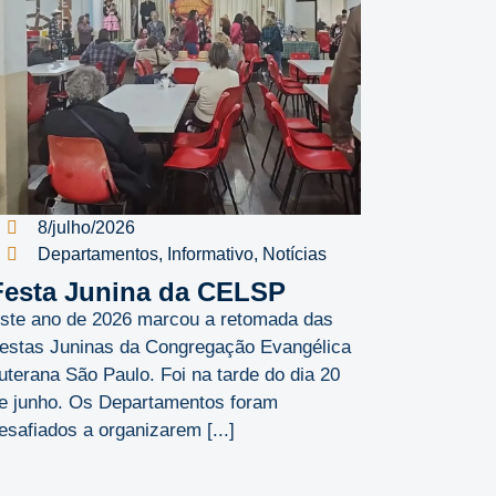
8/julho/2026
Departamentos
,
Informativo
,
Notícias
Festa Junina da CELSP
ste ano de 2026 marcou a retomada das
estas Juninas da Congregação Evangélica
uterana São Paulo. Foi na tarde do dia 20
e junho. Os Departamentos foram
esafiados a organizarem [...]