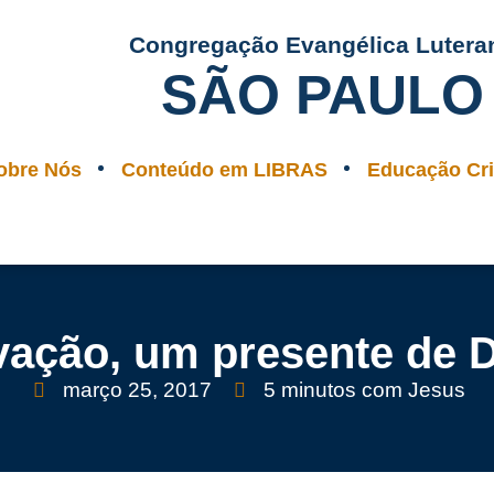
Congregação Evangélica Lutera
SÃO PAULO
obre Nós
Conteúdo em LIBRAS
Educação Cri
vação, um presente de 
março 25, 2017
5 minutos com Jesus