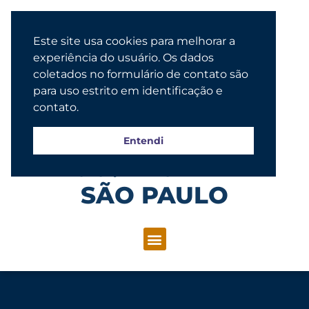
Este site usa cookies para melhorar a
experiência do usuário. Os dados
coletados no formulário de contato são
para uso estrito em identificação e
contato.
Entendi
Congregação Evangélica Luterana
SÃO PAULO