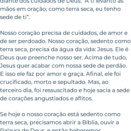
diante dos cuidados de Deus: “A ti levanto as
mãos em oração; como terra seca, eu tenho
sede de ti”.
Nosso coração precisa de cuidados, de amor e
de ser perdoado. Nosso coração, sedento como
terra seca, precisa da água da vida: Jesus. Ele é
Deus que preenche nosso ser. Acima de tudo,
Jesus quer acabar com nossa sede de perdão.
E isso ele faz por amor e graça. Afinal, ele foi
crucificado, morto e sepultado. Mas, ao
terceiro dia, foi ressuscitado e hoje sacia a sede
de corações angustiados e aflitos.
Se hoje o nosso coração está sedento como
terra seca, precisamos abrir a Bíblia, ouvir a
Palavra de Deus, e então beberemos