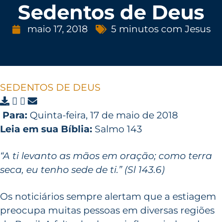
Sedentos de Deus
maio 17, 2018
5 minutos com Jesus
SEDENTOS DE DEUS
Para:
Quinta-feira, 17 de maio de 2018
Leia em sua Bíblia:
Salmo 143
“A ti levanto as mãos em oração; como terra
seca, eu tenho sede de ti.” (Sl 143.6)
Os noticiários sempre alertam que a estiagem
preocupa muitas pessoas em diversas regiões