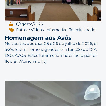
6/agosto/2026
Fotos e Vídeos
,
Informativo
,
Terceira Idade
Homenagem aos Avós
Nos cultos dos dias 25 e 26 de julho de 2026, os
avós foram homenageados em função do DIA
DOS AVÓS. Estes foram chamados pelo pastor
Ildo B. Weirich no [...]