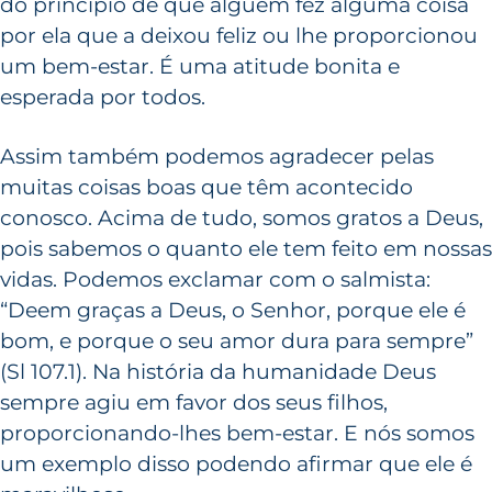
do princípio de que alguém fez alguma coisa
por ela que a deixou feliz ou lhe proporcionou
um bem-estar. É uma atitude bonita e
esperada por todos.
Assim também podemos agradecer pelas
muitas coisas boas que têm acontecido
conosco. Acima de tudo, somos gratos a Deus,
pois sabemos o quanto ele tem feito em nossas
vidas. Podemos exclamar com o salmista:
“Deem graças a Deus, o Senhor, porque ele é
bom, e porque o seu amor dura para sempre”
(Sl 107.1). Na história da humanidade Deus
sempre agiu em favor dos seus filhos,
proporcionando-lhes bem-estar. E nós somos
um exemplo disso podendo afirmar que ele é