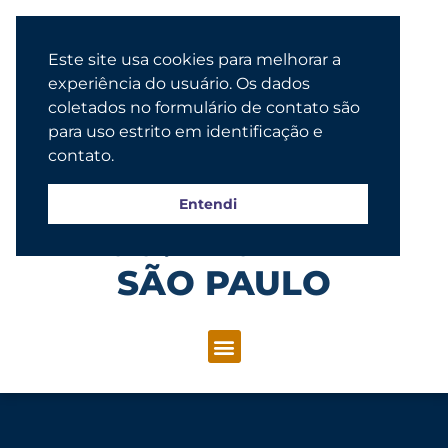
Este site usa cookies para melhorar a
experiência do usuário. Os dados
coletados no formulário de contato são
para uso estrito em identificação e
contato.
Entendi
Congregação Evangélica Luterana
SÃO PAULO