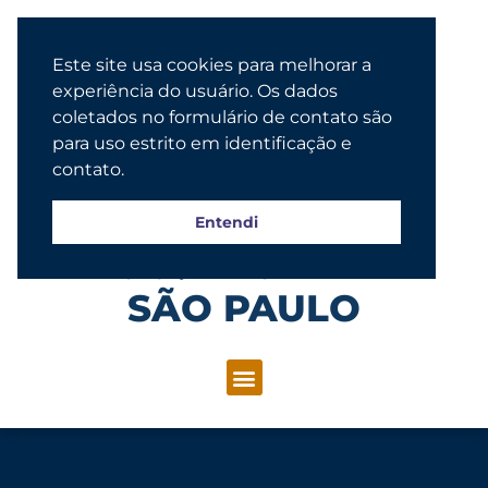
Este site usa cookies para melhorar a
experiência do usuário. Os dados
coletados no formulário de contato são
para uso estrito em identificação e
contato.
Entendi
Congregação Evangélica Luterana
SÃO PAULO