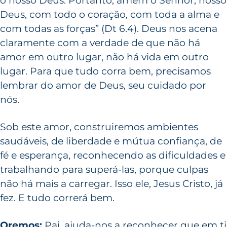
o nosso Deus. Portanto, amem o Senhor, nosso
Deus, com todo o coração, com toda a alma e
com todas as forças” (Dt 6.4). Deus nos acena
claramente com a verdade de que não há
amor em outro lugar, não há vida em outro
lugar. Para que tudo corra bem, precisamos
lembrar do amor de Deus, seu cuidado por
nós.
Sob este amor, construiremos ambientes
saudáveis, de liberdade e mútua confiança, de
fé e esperança, reconhecendo as dificuldades e
trabalhando para superá-las, porque culpas
não há mais a carregar. Isso ele, Jesus Cristo, já
fez. E tudo correrá bem.
Oremos:
Pai, ajuda-nos a reconhecer que em ti