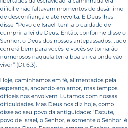
libertados da escravidão, a caminhada era
difícil e não faltavam momentos de desânimo,
de desconfiança e até revolta. E Deus lhes
disse: “Povo de Israel, tenha o cuidado de
cumprir a lei de Deus. Então, conforme disse o
Senhor, o Deus dos nossos antepassados, tudo
correrá bem para vocês, e vocês se tornarão
numerosos naquela terra boa e rica onde vão
viver” (Dt 6.3).
Hoje, caminhamos em fé, alimentados pela
esperança, andando em amor, mas tempos
difíceis nos envolvem. Lutamos com nossas
dificuldades. Mas Deus nos diz hoje, como
disse ao seu povo da antiguidade: “Escute,
povo de Israel, o Senhor, e somente o Senhor, é