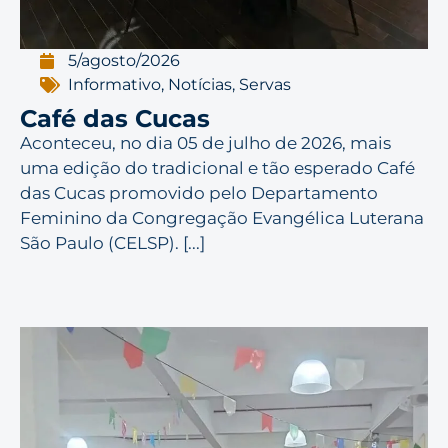
5/agosto/2026
Informativo
,
Notícias
,
Servas
Café das Cucas
Aconteceu, no dia 05 de julho de 2026, mais
uma edição do tradicional e tão esperado Café
das Cucas promovido pelo Departamento
Feminino da Congregação Evangélica Luterana
São Paulo (CELSP). [...]