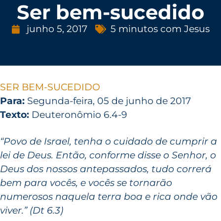
Ser bem-sucedido
junho 5, 2017
5 minutos com Jesus
SER BEM-SUCEDIDO
Para:
Segunda-feira, 05 de junho de 2017
Texto:
Deuteronômio 6.4-9
“Povo de Israel, tenha o cuidado de cumprir a
lei de Deus. Então, conforme disse o Senhor, o
Deus dos nossos antepassados, tudo correrá
bem para vocês, e vocês se tornarão
numerosos naquela terra boa e rica onde vão
viver.” (Dt 6.3)