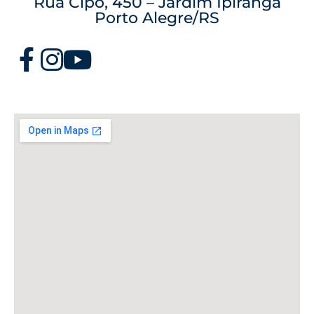
Rua Cipó, 450 – Jardim Ipiranga
Porto Alegre/RS