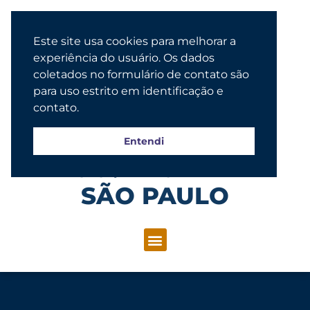
Este site usa cookies para melhorar a
experiência do usuário. Os dados
coletados no formulário de contato são
para uso estrito em identificação e
contato.
Entendi
Congregação Evangélica Luterana
SÃO PAULO