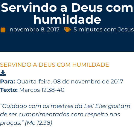
Servindo a Deus com
humildade
novembro 8, 2017
5 minutos com Jesus
SERVINDO A DEUS COM HUMILDADE
Para:
Quarta-feira, 08 de novembro de 2017
Texto:
Marcos 12.38-40
“Cuidado com os mestres da Lei! Eles gostam
de ser cumprimentados com respeito nas
praças.” (Mc 12.38)