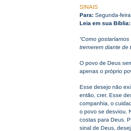
SINAIS
Para:
Segunda-feira
Leia em sua Bíblia:
“Como gostaríamos 
tremerem diante de ti
O povo de Deus sem
apenas o próprio po
Esse desejo não exi
então, crer. Esse de
companhia, o cuidad
o povo se desviou. 
costas para Deus. Po
sinal de Deus, dese