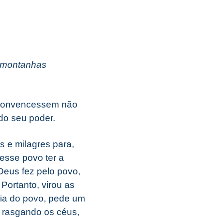
s montanhas
 convencessem não
do seu poder.
 e milagres para,
 esse povo ter a
Deus fez pelo povo,
Portanto, virou as
ldia do povo, pede um
 rasgando os céus,