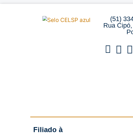
(51) 33
Rua Cipó,
Po
Filiado à