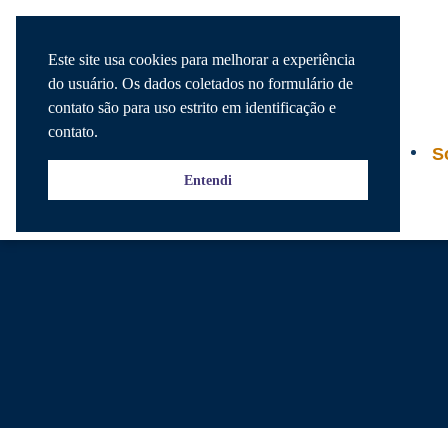
Este site usa cookies para melhorar a experiência
do usuário. Os dados coletados no formulário de
contato são para uso estrito em identificação e
contato.
Agenda
S
Entendi