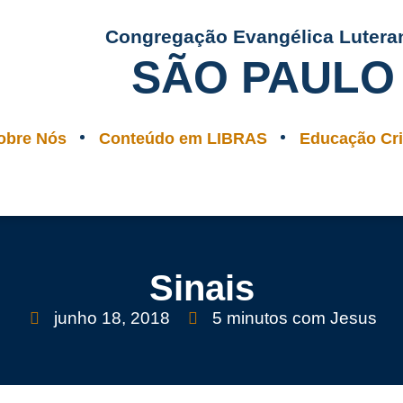
Congregação Evangélica Lutera
SÃO PAULO
obre Nós
Conteúdo em LIBRAS
Educação Cri
Sinais
junho 18, 2018
5 minutos com Jesus