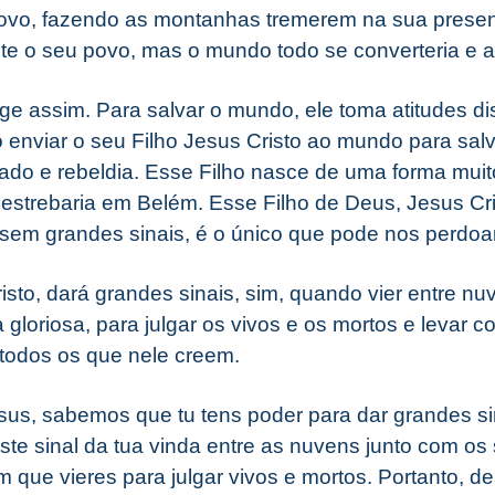
ovo, fazendo as montanhas tremerem na sua presen
e o seu povo, mas o mundo todo se converteria e a
 assim. Para salvar o mundo, ele toma atitudes di
enviar o seu Filho Jesus Cristo ao mundo para sal
ado e rebeldia. Esse Filho nasce de uma forma mui
estrebaria em Belém. Esse Filho de Deus, Jesus Cr
 sem grandes sinais, é o único que pode nos perdoar
isto, dará grandes sinais, sim, quando vier entre n
 gloriosa, para julgar os vivos e os mortos e levar 
 todos os que nele creem.
us, sabemos que tu tens poder para dar grandes s
e sinal da tua vinda entre as nuvens junto com os 
 que vieres para julgar vivos e mortos. Portanto, d