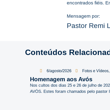
encontrados fiéis. 
Mensagem por:
Pastor Remi 
Conteúdos Relaciona
6/agosto/2026
Fotos e Vídeos
Homenagem aos Avós
Nos cultos dos dias 25 e 26 de julho de 
AVÓS. Estes foram chamados pelo pastor Ild