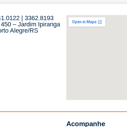
41.0122 | 3362.8193
 450 – Jardim Ipiranga
rto Alegre/RS
Acompanhe