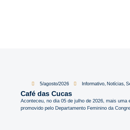
5/agosto/2026
Informativo
,
Notícias
,
S
Café das Cucas
Aconteceu, no dia 05 de julho de 2026, mais uma 
promovido pelo Departamento Feminino da Congreg