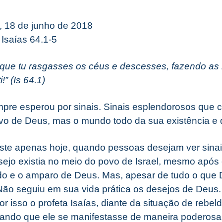
, 18 de junho de 2018
Isaías 64.1-5
que tu rasgasses os céus e descesses, fazendo a
!” (Is 64.1)
pre esperou por sinais. Sinais esplendorosos que
vo de Deus, mas o mundo todo da sua existência e 
ste apenas hoje, quando pessoas desejam ver sinais
sejo existia no meio do povo de Israel, mesmo após
o e o amparo de Deus. Mas, apesar de tudo o que 
Não seguiu em sua vida prática os desejos de Deus. 
r isso o profeta Isaías, diante da situação de rebe
jando que ele se manifestasse de maneira poderosa