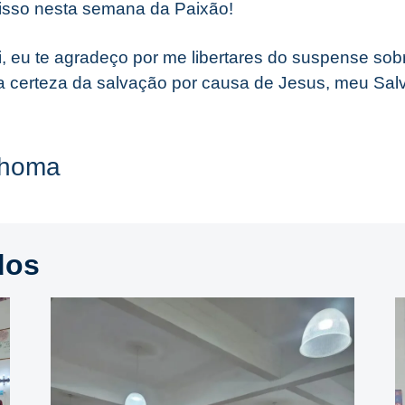
isso nesta semana da Paixão!
 eu te agradeço por me libertares do suspense sob
 a certeza da salvação por causa de Jesus, meu Sa
Thoma
dos