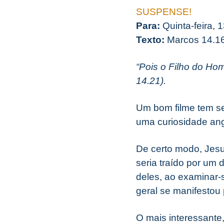
SUSPENSE!
Para:
Quinta-feira, 1
Texto:
Marcos 14.1
“Pois o Filho do Ho
14.21).
Um bom filme tem s
uma curiosidade ang
De certo modo, Jesu
seria traído por um
deles, ao examinar-
geral se manifestou 
O mais interessante