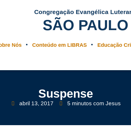
Congregação Evangélica Lutera
SÃO PAULO
obre Nós
Conteúdo em LIBRAS
Educação Cri
Suspense
abril 13, 2017
5 minutos com Jesus