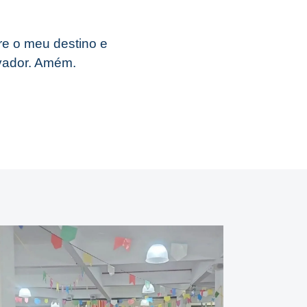
re o meu destino e
lvador. Amém.