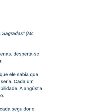
s Sagradas” (Mc
enas, desperta-se
r.
 que ele sabia que
 seria. Cada um
ilidade. A angústia
o.
 cada seguidor e