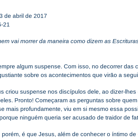
3 de abril de 2017
6-21
mem vai morrer da maneira como dizem as Escritura
empre algum suspense. Com isso, no decorrer das c
ustiante sobre os acontecimentos que virão a segui
s criou suspense nos discípulos dele, ao dizer-lhes
 deles. Pronto! Começaram as perguntas sobre quem
se mais profundamente, viu em si mesmo essa possib
porque ninguém queria ser acusado de traidor de fat
, porém, é que Jesus, além de conhecer o íntimo de