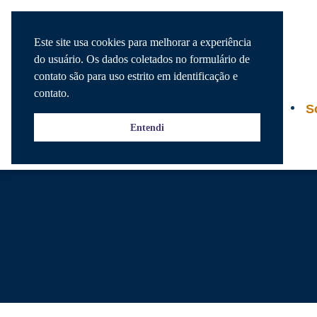
Este site usa cookies para melhorar a experiência
do usuário. Os dados coletados no formulário de
contato são para uso estrito em identificação e
contato.
Agenda
S
Entendi