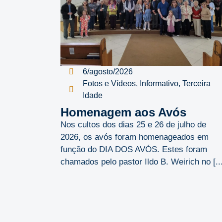
6/agosto/2026
Fotos e Vídeos
,
Informativo
,
Terceira
Idade
Homenagem aos Avós
Nos cultos dos dias 25 e 26 de julho de
2026, os avós foram homenageados em
função do DIA DOS AVÓS. Estes foram
chamados pelo pastor Ildo B. Weirich no [...