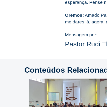
esperança. Pense n
Oremos:
Amado Pai,
me dares já, agora,
Mensagem por:
Pastor Rudi 
Conteúdos Relaciona