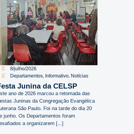
8/julho/2026
Departamentos
,
Informativo
,
Notícias
Festa Junina da CELSP
ste ano de 2026 marcou a retomada das
estas Juninas da Congregação Evangélica
uterana São Paulo. Foi na tarde do dia 20
e junho. Os Departamentos foram
esafiados a organizarem [...]